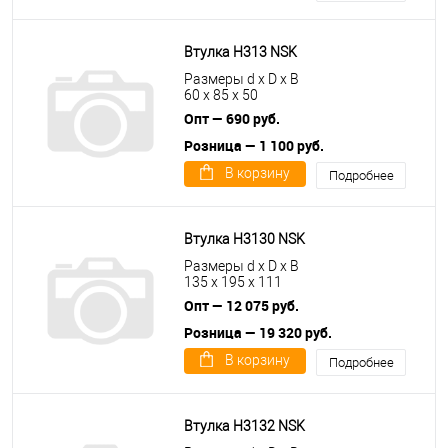
Втулка H313 NSK
Размеры d x D x B
60 x 85 x 50
Опт — 690 руб.
Розница — 1 100 руб.
В корзину
Подробнее
Втулка H3130 NSK
Размеры d x D x B
135 x 195 x 111
Опт — 12 075 руб.
Розница — 19 320 руб.
В корзину
Подробнее
Втулка H3132 NSK