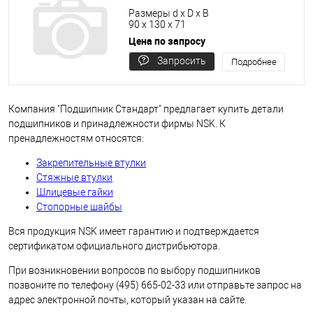
Размеры d x D x B
90 x 130 x 71
Цена по запросу
Запросить
Подробнее
цену
Компания "Подшипник Стандарт" предлагает купить детали
подшипников и принадлежности фирмы NSK. К
пренадлежностям относятся:
Закрепительные втулки
Стяжные втулки
Шлицевые гайки
Стопорные шайбы
Вся продукция NSK имеет гарантию и подтверждается
сертификатом официального дистрибьютора.
При возникновении вопросов по выбору подшипников
позвоните по телефону (495) 665-02-33 или отправьте запрос на
адрес электронной почты, который указан на сайте.