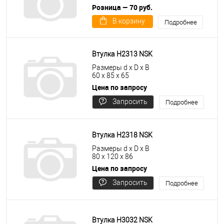
Розница — 70 руб.
В корзину
Подробнее
Втулка H2313 NSK
Размеры d x D x B
60 x 85 x 65
Цена по запросу
Запросить
Подробнее
цену
Втулка H2318 NSK
Размеры d x D x B
80 x 120 x 86
Цена по запросу
Запросить
Подробнее
цену
Втулка H3032 NSK