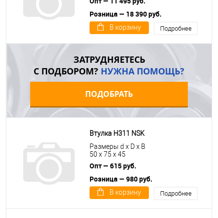
Опт — 11 495 руб.
Розница — 18 390 руб.
В корзину
Подробнее
ЗАТРУДНЯЕТЕСЬ
С ПОДБОРОМ?
НУЖНА ПОМОЩЬ?
ПОДОБРАТЬ
Втулка H311 NSK
Размеры d x D x B
50 x 75 x 45
Опт — 615 руб.
Розница — 980 руб.
В корзину
Подробнее