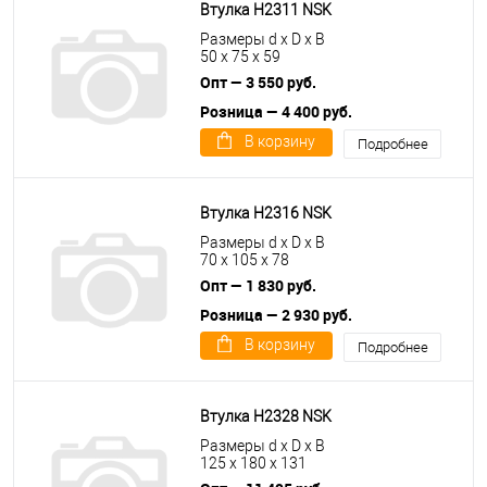
Втулка H2311 NSK
Размеры d x D x B
50 x 75 x 59
Опт — 3 550 руб.
Розница — 4 400 руб.
В корзину
Подробнее
Втулка H2316 NSK
Размеры d x D x B
70 x 105 x 78
Опт — 1 830 руб.
Розница — 2 930 руб.
В корзину
Подробнее
Втулка H2328 NSK
Размеры d x D x B
125 x 180 x 131