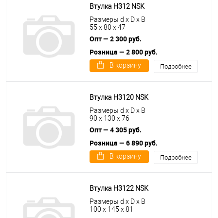
Втулка H312 NSK
Размеры d x D x B
55 x 80 x 47
Опт — 2 300 руб.
Розница — 2 800 руб.
В корзину
Подробнее
Втулка H3120 NSK
Размеры d x D x B
90 x 130 x 76
Опт — 4 305 руб.
Розница — 6 890 руб.
В корзину
Подробнее
Втулка H3122 NSK
Размеры d x D x B
100 x 145 x 81