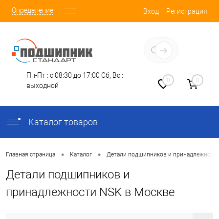
Определение
Вход
Регистрация
Заказать звонок
Пн-Пт : с 08:30 до 17:00
Сб, Вс :
0
0
выходной
Каталог товаров
•
•
Главная страница
Каталог
Детали подшипников и принадлежност
Детали подшипников и
принадлежности NSK в Москве