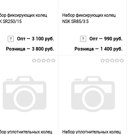
бор фиксирующих колец
Набор фиксирующих колец
K SR250/15
NSK SR85/3.5
Опт — 3 100 руб.
Опт — 990 руб.
Розница — 3 800 руб.
Розница — 1 400 руб.
В корзину
В корзину
Купить в 1
К
Купить в 1
К
к
сравнению
клик
сравнению
В избранное
В наличии
В избранное
В наличии
бор уплотнительных колец
Набор уплотнительных колец