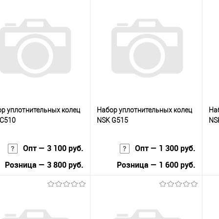
р уплотнительных колец
Набор уплотнительных колец
На
 C510
NSK G515
NS
Опт — 3 100 руб.
Опт — 1 300 руб.
Розница — 3 800 руб.
Розница — 1 600 руб.
В корзину
В корзину
упить в 1
К
Купить в 1
К