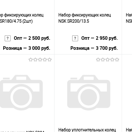
р фиксирующих колец
Набор фиксирующих колец
На
SR180/4.75 (2шт)
NSK SR200/13.5
NS
Опт — 2 500 руб.
Опт — 2 950 руб.
Розница — 3 000 руб.
Розница — 3 700 руб.
В корзину
В корзину
упить в 1
К
Купить в 1
К
сравнению
клик
сравнению
кли
 избранное
В наличии
В избранное
В наличии
Набор уплотнительных колец
На