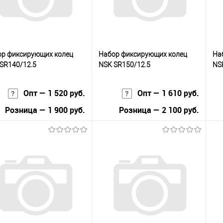
р фиксирующих колец
Набор фиксирующих колец
На
SR140/12.5
NSK SR150/12.5
NS
Опт — 1 520 руб.
Опт — 1 610 руб.
Розница — 1 900 руб.
Розница — 2 100 руб.
В корзину
В корзину
упить в 1
К
Купить в 1
К
сравнению
клик
сравнению
кли
 избранное
В наличии
В избранное
В наличии