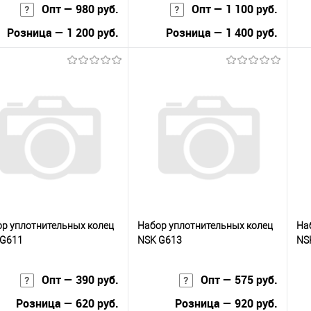
Опт — 980 руб.
Опт — 1 100 руб.
Розница — 1 200 руб.
Розница — 1 400 руб.
В корзину
В корзину
упить в 1
К
Купить в 1
К
сравнению
клик
сравнению
кли
 избранное
Под заказ
В избранное
Под заказ
р уплотнительных колец
Набор уплотнительных колец
На
 G611
NSK G613
NS
Опт — 390 руб.
Опт — 575 руб.
Розница — 620 руб.
Розница — 920 руб.