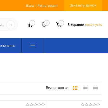
Заказать звонок
Вход
Регистрация
0
0
0
В корзине
пока пусто
омпоненты
Вид каталога: