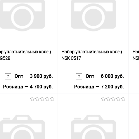
сравнению
клик
сравнению
кли
 избранное
В наличии
В избранное
В наличии
р уплотнительных колец
Набор уплотнительных колец
На
 G528
NSK С517
NS
Опт — 3 900 руб.
Опт — 6 000 руб.
Розница — 4 700 руб.
Розница — 7 200 руб.
В корзину
В корзину
упить в 1
К
Купить в 1
К
сравнению
клик
сравнению
кли
 избранное
В наличии
В избранное
В наличии