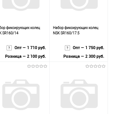
бор фиксирующих колец
Набор фиксирующих колец
K SR160/14
NSK SR160/17.5
Опт — 1 710 руб.
Опт — 1 750 руб.
Розница — 2 100 руб.
Розница — 2 300 руб.
В корзину
В корзину
Купить в 1
К
Купить в 1
К
к
сравнению
клик
сравнению
В избранное
В наличии
В избранное
В наличии