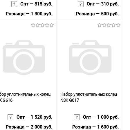
Опт — 815 руб.
Опт — 310 руб.
Розница — 1 300 руб.
Розница — 500 руб.
В корзину
В корзину
Купить в 1
К
Купить в 1
К
к
сравнению
клик
сравнению
В избранное
Под заказ
В избранное
Под заказ
бор уплотнительных колец
Набор уплотнительных колец
K G616
NSK G617
Опт — 1 520 руб.
Опт — 1 000 руб.
Розница — 2 000 руб.
Розница — 1 600 руб.