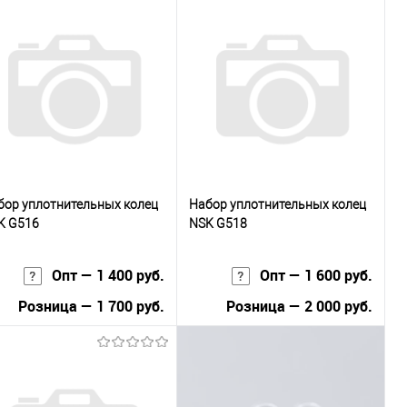
бор уплотнительных колец
Набор уплотнительных колец
K G516
NSK G518
Опт — 1 400 руб.
Опт — 1 600 руб.
Розница — 1 700 руб.
Розница — 2 000 руб.
В корзину
В корзину
Купить в 1
К
Купить в 1
К