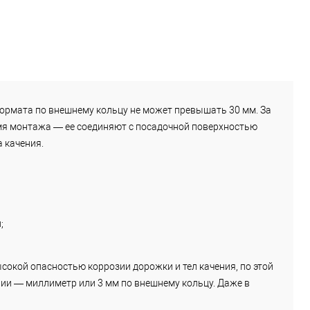
ормата по внешнему кольцу не может превышать 30 мм. За
емя монтажа — ее соединяют с посадочной поверхностью
 качения.
;
окой опасностью коррозии дорожки и тел качения, по этой
ии — миллиметр или 3 мм по внешнему кольцу. Даже в