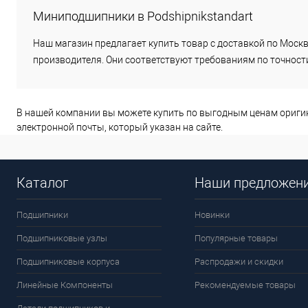
Миниподшипники в Podshipnikstandart
Наш магазин предлагает купить товар с доставкой по Москв
производителя. Они соответствуют требованиям по точност
В нашей компании вы можете купить по выгодным ценам ориг
электронной почты, который указан на сайте.
Каталог
Наши предложен
Подшипники
Новинки
Подшипниковые узлы
Популярные товары
Подшипниковые корпуса
Распродажи и скидки
Линейные Компоненты
Рекомендуемые товары