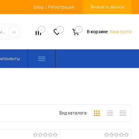
Заказать звонок
Вход
Регистрация
0
0
0
В корзине
пока пусто
омпоненты
Вид каталога: