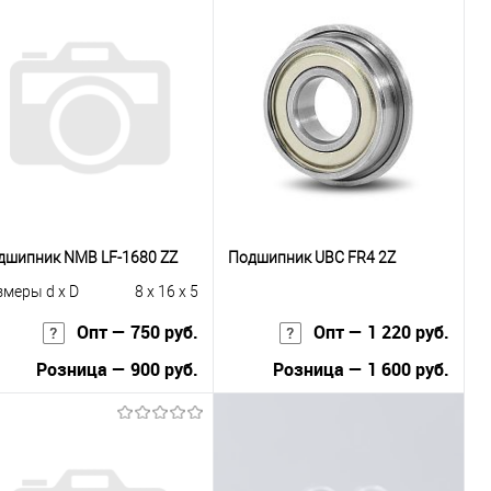
дшипник NMB LF-1680 ZZ
Подшипник UBC FR4 2Z
змеры d x D
8 x 16 x 5
Опт — 750 руб.
Опт — 1 220 руб.
Розница — 900 руб.
Розница — 1 600 руб.
В корзину
В корзину
Купить в 1
К
Купить в 1
К