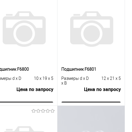
дшипник F6800
Подшипник F6801
змеры d x D
10 x 19 x 5
Размеры d x D
12 x 21 x 5
x B
Цена по запросу
Цена по запросу
Запросить цену
Запросить цену
Купить в 1
К
Купить в 1
К