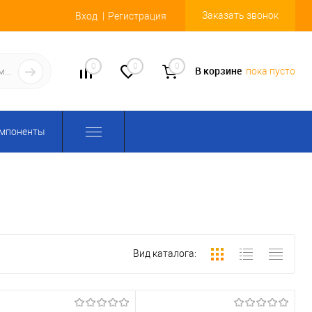
Заказать звонок
Вход
Регистрация
0
0
0
В корзине
пока пусто
омпоненты
Вид каталога: