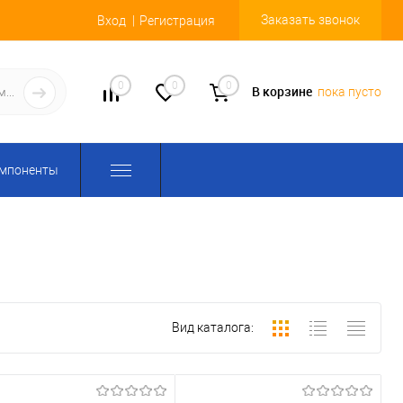
Заказать звонок
Вход
Регистрация
0
0
0
В корзине
пока пусто
омпоненты
Вид каталога: