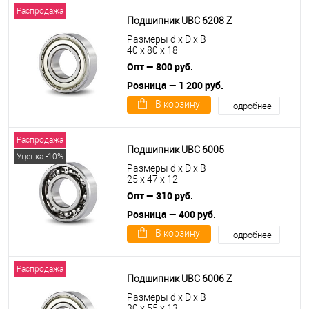
Распродажа
Подшипник UBC 6208 Z
Размеры d x D x B
40 x 80 x 18
Опт — 800 руб.
Розница — 1 200 руб.
В корзину
Подробнее
Распродажа
Подшипник UBC 6005
Уценка -10%
Размеры d x D x B
25 x 47 x 12
Опт — 310 руб.
Розница — 400 руб.
В корзину
Подробнее
Распродажа
Подшипник UBC 6006 Z
Размеры d x D x B
30 x 55 x 13