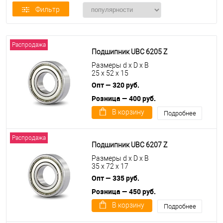
Фильтр
Распродажа
Подшипник UBC 6205 Z
Размеры d x D x B
25 x 52 x 15
Опт — 320 руб.
Розница — 400 руб.
В корзину
Подробнее
Распродажа
Подшипник UBC 6207 Z
Размеры d x D x B
35 x 72 x 17
Опт — 335 руб.
Розница — 450 руб.
В корзину
Подробнее