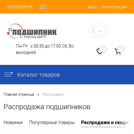
Определение
Вход
Регистрация
Заказать звонок
Пн-Пт : с 08:30 до 17:00
Сб, Вс :
0
0
выходной
Каталог товаров
•
Главная страница
Распродажа
Распродажа подшипников
Распродажи и скидки
Новинки
Популярные товары