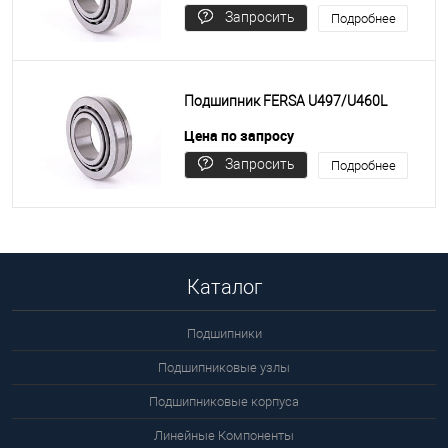
Запросить
Подробнее
цену
Подшипник FERSA U497/U460L
Цена по запросу
Запросить
Подробнее
цену
Каталог
Подшипники
Подшипниковые узлы
Подшипниковые корпуса
Линейные Компоненты