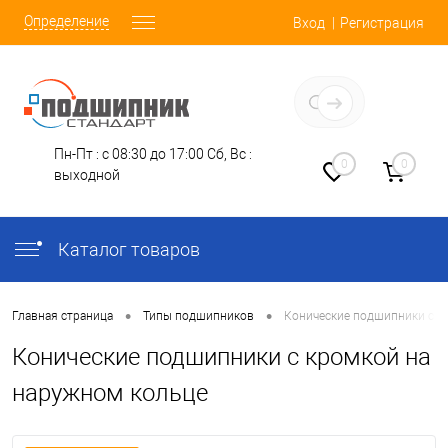
Определение
Вход
Регистрация
Заказать звонок
Пн-Пт : с 08:30 до 17:00
Сб, Вс :
0
0
выходной
Каталог товаров
•
•
Главная страница
Типы подшипников
Конические подшипники с к
Конические подшипники с кромкой на
наружном кольце