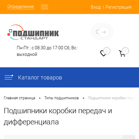
Определение
Вход
Регистрация
Заказать звонок
Пн-Пт : с 08:30 до 17:00
Сб, Вс :
0
0
выходной
Каталог товаров
•
•
Главная страница
Типы подшипников
Подшипники коробки переда
Подшипники коробки передач и
дифференциала