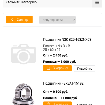
Уточните категорию:
Фильтр
Подшипник NSK B25-163ZNXC3
Размеры d x D x B
25 x 60 x 27
Опт — 2 450 руб.
Розница — 3 000 руб.
В корзину
Подробнее
Подшипник FERSA F15192
Опт — 9 800 руб.
Розница — 11 800 руб.
В корзину
Подробнее