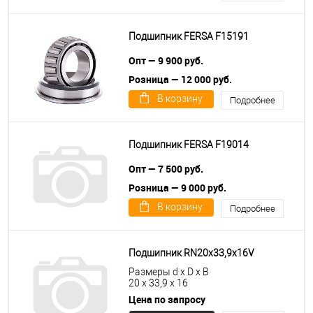
Подшипник FERSA F15191
Опт — 9 900 руб.
Розница — 12 000 руб.
В корзину
Подробнее
Подшипник FERSA F19014
Опт — 7 500 руб.
Розница — 9 000 руб.
В корзину
Подробнее
Подшипник RN20x33,9x16V
Размеры d x D x B
20 x 33,9 x 16
Цена по запросу