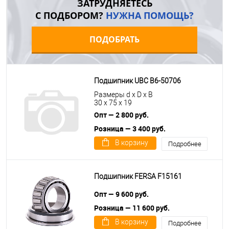
ЗАТРУДНЯЕТЕСЬ
С ПОДБОРОМ?
НУЖНА ПОМОЩЬ?
ПОДОБРАТЬ
Подшипник UBC B6-50706
Размеры d x D x B
30 x 75 x 19
Опт — 2 800 руб.
Розница — 3 400 руб.
В корзину
Подробнее
Подшипник FERSA F15161
Опт — 9 600 руб.
Розница — 11 600 руб.
В корзину
Подробнее