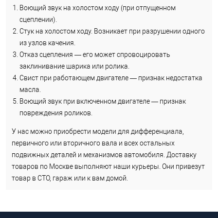
Воющий звук на холостом ходу (при отпущенном
сцеплении).
Стук на холостом ходу. Возникает при разрушении одного
из узлов качения.
Отказ сцепления — его может спровоцировать
заклинивание шарика или ролика.
Свист при работающем двигателе — признак недостатка
масла.
Воющий звук при включенном двигателе — признак
повреждения роликов.
У нас можно приобрести модели для дифференциала,
первичного или вторичного вала и всех остальных
подвижных деталей и механизмов автомобиля. Доставку
товаров по Москве выполняют наши курьеры. Они привезут
товар в СТО, гараж или к вам домой.