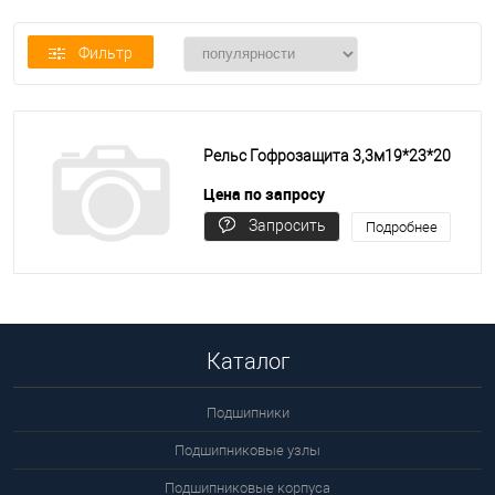
Фильтр
Рельс Гофрозащита 3,3м19*23*20
Цена по запросу
Запросить
Подробнее
цену
Каталог
Подшипники
Подшипниковые узлы
Подшипниковые корпуса