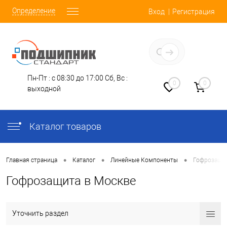
Определение
Вход
Регистрация
Заказать звонок
Пн-Пт : с 08:30 до 17:00
Сб, Вс :
0
0
выходной
Каталог товаров
•
•
•
Главная страница
Каталог
Линейные Компоненты
Гофрозащи
Гофрозащита в Москве
Уточнить раздел