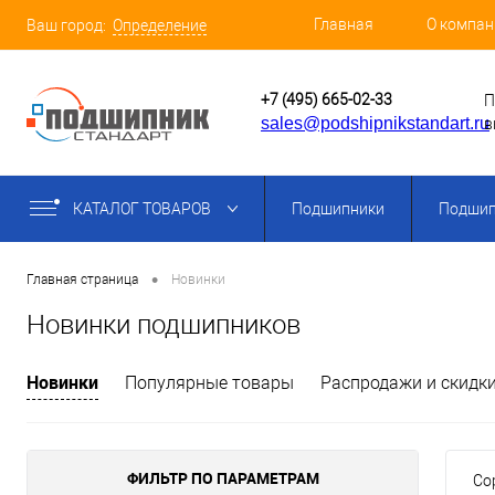
Главная
О компан
Ваш город:
Определение
+7 (495) 665-02-33
П
sales@podshipnikstandart.ru
в
КАТАЛОГ ТОВАРОВ
Подшипники
Подшип
•
Главная страница
Новинки
Новинки подшипников
Новинки
Популярные товары
Распродажи и скидк
ФИЛЬТР ПО ПАРАМЕТРАМ
Со