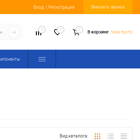
Заказать звонок
Вход
Регистрация
0
0
0
В корзине
пока пусто
омпоненты
Вид каталога: