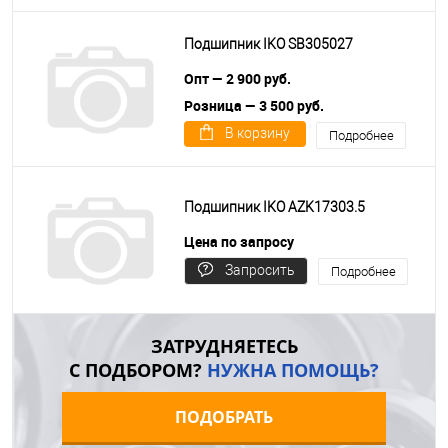
Подшипник IKO SB305027
Опт — 2 900 руб.
Розница — 3 500 руб.
В корзину
Подробнее
Подшипник IKO AZK17303.5
Цена по запросу
Запросить
Подробнее
цену
ЗАТРУДНЯЕТЕСЬ
С ПОДБОРОМ?
НУЖНА ПОМОЩЬ?
ПОДОБРАТЬ