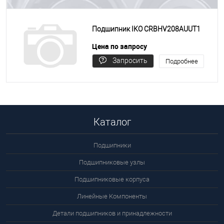
Подшипник IKO CRBHV208AUUT1
Цена по запросу
Запросить
Подробнее
цену
Каталог
Подшипники
Подшипниковые узлы
Подшипниковые корпуса
Линейные Компоненты
Детали подшипников и принадлежности