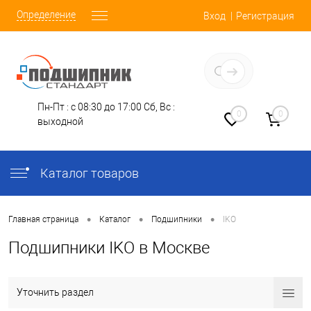
Определение
Вход
Регистрация
Заказать звонок
Пн-Пт : с 08:30 до 17:00
Сб, Вс :
0
0
выходной
Каталог товаров
•
•
•
Главная страница
Каталог
Подшипники
IKO
Подшипники IKO в Москве
Уточнить раздел