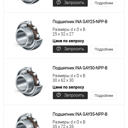
Запросить
Подробнее
цену
Подшипник INA GAY25-NPP-B
Размеры d x D x B
25 x 52 x 27
Цена по запросу
Запросить
Подробнее
цену
Подшипник INA GAY30-NPP-B
Размеры d x D x B
30 x 62 x 30
Цена по запросу
Запросить
Подробнее
цену
Подшипник INA GAY35-NPP-B
Размеры d x D x B
35 x 72 x 35