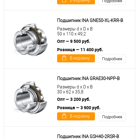
В корзину
Подробнее
Подшипник INA GNE50-XL-KRR-B
Размеры d x D x B
50 x 110 x 49,2
Опт — 9 500 руб.
Розница — 11 400 руб.
В корзину
Подробнее
Подшипник INA GRAE30-NPP-B
Размеры d x D x B
30 x 62 x 35,8
Опт — 3 200 руб.
Розница — 3 900 руб.
В корзину
Подробнее
Подшипник INA GSH40-2RSR-B