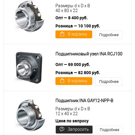
Размеры d x D x B
40 x 80 x 22
Опт — 8 400 руб.
Розница — 10 100 руб.
В корзину
Подробнее
Подшипниковый узел INA RCJ100
Опт — 69 000 руб.
Розница — 82 800 руб.
В корзину
Подробнее
Подшипник INA GAY12-NPP-B
Размеры d x D x B
12 x 40 x 22
Цена по запросу
Запросить
Подробнее