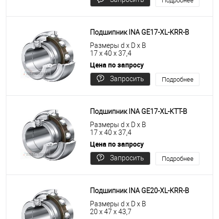
Подробнее
цену
Подшипник INA GE17-XL-KRR-B
Размеры d x D x B
17 x 40 x 37,4
Цена по запросу
Запросить
Подробнее
цену
Подшипник INA GE17-XL-KTT-B
Размеры d x D x B
17 x 40 x 37,4
Цена по запросу
Запросить
Подробнее
цену
Подшипник INA GE20-XL-KRR-B
Размеры d x D x B
20 x 47 x 43,7