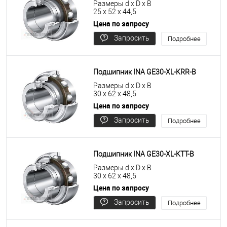
Размеры d x D x B
25 x 52 x 44,5
Цена по запросу
Запросить
Подробнее
цену
Подшипник INA GE30-XL-KRR-B
Размеры d x D x B
30 x 62 x 48,5
Цена по запросу
Запросить
Подробнее
цену
Подшипник INA GE30-XL-KTT-B
Размеры d x D x B
30 x 62 x 48,5
Цена по запросу
Запросить
Подробнее
цену