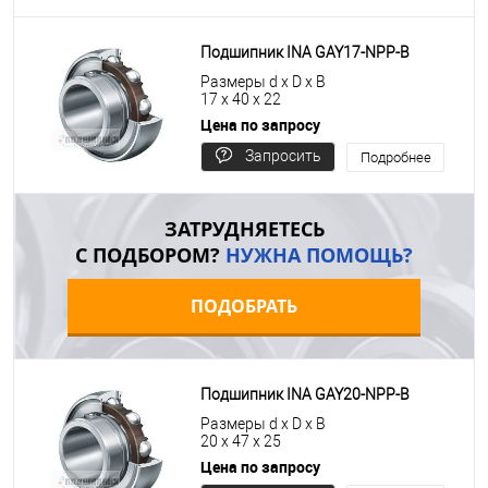
цену
Подшипник INA GAY17-NPP-B
Размеры d x D x B
17 x 40 x 22
Цена по запросу
Запросить
Подробнее
цену
ЗАТРУДНЯЕТЕСЬ
С ПОДБОРОМ?
НУЖНА ПОМОЩЬ?
ПОДОБРАТЬ
Подшипник INA GAY20-NPP-B
Размеры d x D x B
20 x 47 x 25
Цена по запросу