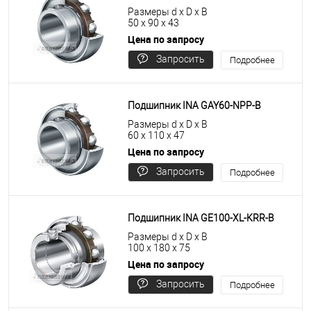
Размеры d x D x B
50 x 90 x 43
Цена по запросу
Запросить
Подробнее
цену
Подшипник INA GAY60-NPP-B
Размеры d x D x B
60 x 110 x 47
Цена по запросу
Запросить
Подробнее
цену
Подшипник INA GE100-XL-KRR-B
Размеры d x D x B
100 x 180 x 75
Цена по запросу
Запросить
Подробнее
цену