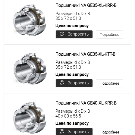
Подшипник INA GE35-XL-KRR-B
Размеры d x D x B
35 x 72 x 51,3
Цена по запросу
Запросить
Подробнее
цену
Подшипник INA GE35-XL-KTT-B
Размеры d x D x B
35 x 72 x 51,3
Цена по запросу
Запросить
Подробнее
цену
Подшипник INA GE40-XL-KRR-B
Размеры d x D x B
40 x 80 x 56,5
Цена по запросу
Запросить
Подробнее