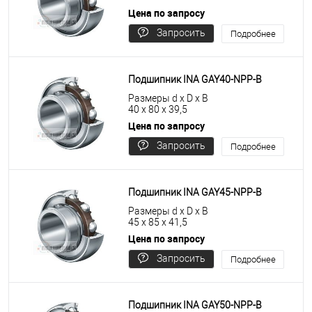
Цена по запросу
Запросить
Подробнее
цену
Подшипник INA GAY40-NPP-B
Размеры d x D x B
40 x 80 x 39,5
Цена по запросу
Запросить
Подробнее
цену
Подшипник INA GAY45-NPP-B
Размеры d x D x B
45 x 85 x 41,5
Цена по запросу
Запросить
Подробнее
цену
Подшипник INA GAY50-NPP-B