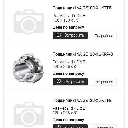
Подшипник INA GE100-XL-KTT-B
Размеры d x D x B
100 x 180 x 75
Цена по запросу
Запросить
Подробнее
цену
Подшипник INA GE120-XL-KRR-B
Размеры d x D x B
120 x 215 x 81
Цена по запросу
Запросить
Подробнее
цену
Подшипник INA GE120-XL-KTT-B
Размеры d x D x B
120 x 215 x 81
Цена по запросу
Запросить