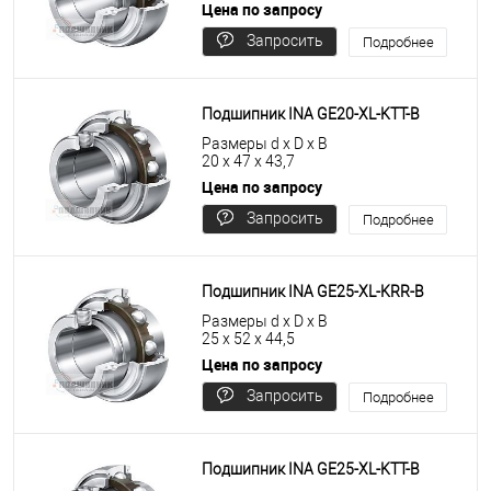
Цена по запросу
Запросить
Подробнее
цену
Подшипник INA GE20-XL-KTT-B
Размеры d x D x B
20 x 47 x 43,7
Цена по запросу
Запросить
Подробнее
цену
Подшипник INA GE25-XL-KRR-B
Размеры d x D x B
25 x 52 x 44,5
Цена по запросу
Запросить
Подробнее
цену
Подшипник INA GE25-XL-KTT-B