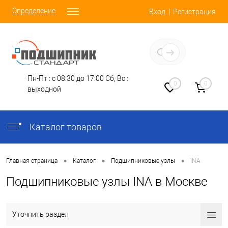
Определение
Вход
Регистрация
Заказать звонок
Пн-Пт : с 08:30 до 17:00
Сб, Вс :
0
0
выходной
Каталог товаров
•
•
•
Главная страница
Каталог
Подшипниковые узлы
INA
Подшипниковые узлы INA в Москве
Уточнить раздел