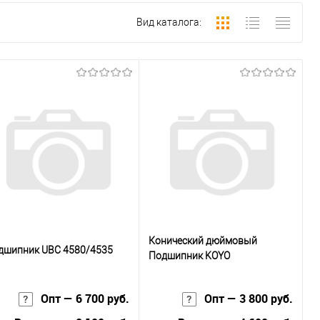
Вид каталога:
Конический дюймовый
дшипник UBC 4580/4535
Подшипник KOYO
28580/28521
Опт — 6 700 руб.
Опт — 3 800 руб.