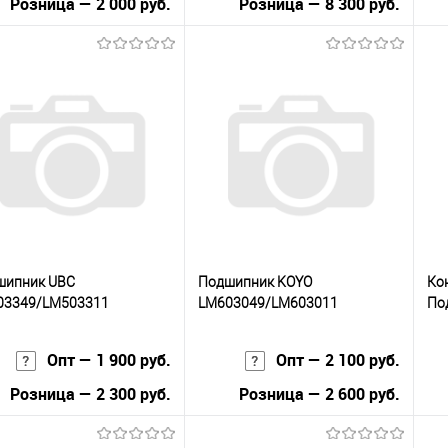
Розница — 2 000 руб.
Розница — 8 300 руб.
В корзину
В корзину
упить в 1
К
Купить в 1
К
сравнению
клик
сравнению
кли
 избранное
В наличии
В избранное
В наличии
шипник UBC
Подшипник KOYO
Ко
03349/LM503311
LM603049/LM603011
По
Опт — 1 900 руб.
Опт — 2 100 руб.
Розница — 2 300 руб.
Розница — 2 600 руб.