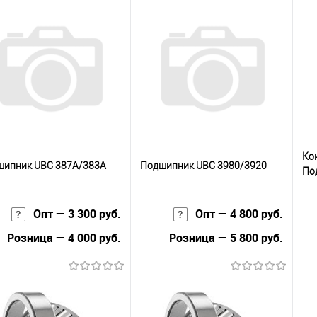
В корзину
В корзину
упить в 1
К
Купить в 1
К
сравнению
клик
сравнению
кли
 избранное
В наличии
В избранное
В наличии
Ко
шипник UBC 387A/383A
Подшипник UBC 3980/3920
По
HM
Опт — 3 300 руб.
Опт — 4 800 руб.
Розница — 4 000 руб.
Розница — 5 800 руб.
В корзину
В корзину
упить в 1
К
Купить в 1
К