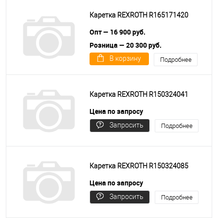
Каретка REXROTH R165171420
Опт — 16 900 руб.
Розница — 20 300 руб.
В корзину
Подробнее
Каретка REXROTH R150324041
Цена по запросу
Запросить
Подробнее
цену
Каретка REXROTH R150324085
Цена по запросу
Запросить
Подробнее
цену