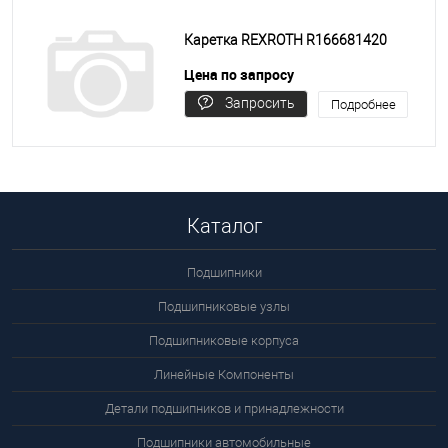
Каретка REXROTH R166681420
Цена по запросу
Запросить
Подробнее
цену
Каталог
Подшипники
Подшипниковые узлы
Подшипниковые корпуса
Линейные Компоненты
Детали подшипников и принадлежности
Подшипники автомобильные