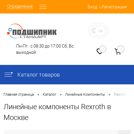
Определение
Вход
Регистрация
Заказать звонок
Пн-Пт : с 08:30 до 17:00
Сб, Вс :
0
0
выходной
Каталог товаров
•
•
•
Главная страница
Каталог
Линейные Компоненты
Rexroth
Линейные компоненты Rexroth в
Москве