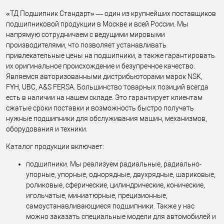
«ТД Подшипник Стандарт» — один из крупнейших поставщиков
подшипниковой продукции в Москве и всей России. Мы
напрямую сотрудничаем с ведущими мировыми
производителями, что позволяет устанавливать
привлекательные цены на подшипники, а также гарантировать
их оригинальное происхождение и безупречное качество.
Являемся авторизованными дистрибьюторами марок NSK,
FYH, UBC, A&S FERSA. Большинство товарных позиций всегда
есть в наличии на нашем складе. Это гарантирует клиентам
сжатые сроки поставки и возможность быстро получать
нужные подшипники для обслуживания машин, механизмов,
оборудования и техники.
Каталог продукции включает:
подшипники. Мы реализуем радиальные, радиально-
упорные, упорные, однорядные, двухрядные, шариковые,
роликовые, сферические, цилиндрические, конические,
игольчатые, миниатюрные, прецизионные,
самоустанавливающиеся подшипники. Также у нас
можно заказать специальные модели для автомобилей и