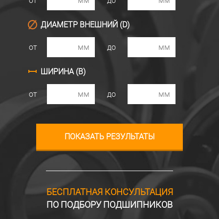
от
до
ДИАМЕТР ВНЕШНИЙ (D)
от
до
ШИРИНА (B)
от
до
БЕСПЛАТНАЯ КОНСУЛЬТАЦИЯ
ПО ПОДБОРУ ПОДШИПНИКОВ