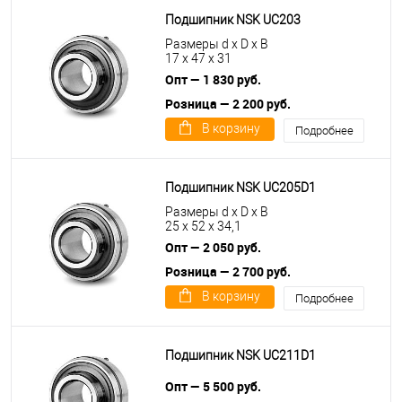
Подшипник NSK UC203
Размеры d x D x B
17 x 47 x 31
Опт — 1 830 руб.
Розница — 2 200 руб.
В корзину
Подробнее
Подшипник NSK UC205D1
Размеры d x D x B
25 x 52 x 34,1
Опт — 2 050 руб.
Розница — 2 700 руб.
В корзину
Подробнее
Подшипник NSK UC211D1
Опт — 5 500 руб.