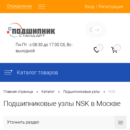
Определение
Вход
Регистрация
Заказать звонок
Пн-Пт : с 08:30 до 17:00
Сб, Вс :
0
0
выходной
Каталог товаров
•
•
•
Главная страница
Каталог
Подшипниковые узлы
NSK
Подшипниковые узлы NSK в Москве
Уточнить раздел