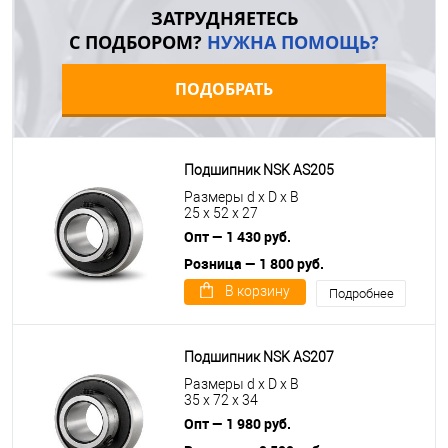
ЗАТРУДНЯЕТЕСЬ
С ПОДБОРОМ?
НУЖНА ПОМОЩЬ?
ПОДОБРАТЬ
Подшипник NSK AS205
Размеры d x D x B
25 x 52 x 27
Опт — 1 430 руб.
Розница — 1 800 руб.
В корзину
Подробнее
Подшипник NSK AS207
Размеры d x D x B
35 x 72 x 34
Опт — 1 980 руб.