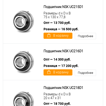
Подшипник NSK UC215D1
Размеры d x D x B
75 x 130 x 77,8
Опт — 13 700 руб.
Розница — 16 500 руб.
В корзину
Подробнее
Подшипник NSK UC216D1
Опт — 14 300 руб.
Розница — 17 200 руб.
В корзину
Подробнее
Подшипник NSK UC218D1
Размеры d x D x B
20 x 47 x 31
Опт — 18 700 руб.