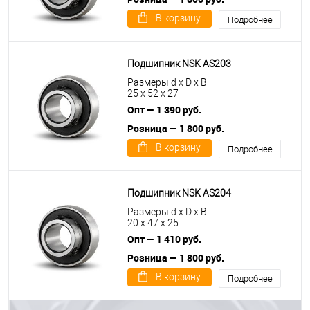
В корзину
Подробнее
Подшипник NSK AS203
Размеры d x D x B
25 x 52 x 27
Опт — 1 390 руб.
Розница — 1 800 руб.
В корзину
Подробнее
Подшипник NSK AS204
Размеры d x D x B
20 x 47 x 25
Опт — 1 410 руб.
Розница — 1 800 руб.
В корзину
Подробнее