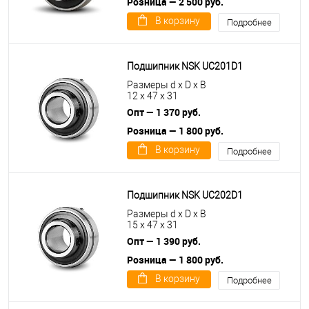
Розница — 2 500 руб.
В корзину
Подробнее
Подшипник NSK UC201D1
Размеры d x D x B
12 x 47 x 31
Опт — 1 370 руб.
Розница — 1 800 руб.
В корзину
Подробнее
Подшипник NSK UC202D1
Размеры d x D x B
15 x 47 x 31
Опт — 1 390 руб.
Розница — 1 800 руб.
В корзину
Подробнее