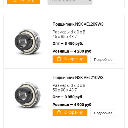
Фильтр
Подшипник NSK AEL209W3
Размеры d x D x B
45 x 85 x 43,7
Опт — 3 450 руб.
Розница — 4 200 руб.
В корзину
Подробнее
Подшипник NSK AEL210W3
Размеры d x D x B
50 x 90 x 43,7
Опт — 3 950 руб.
Розница — 4 900 руб.
В корзину
Подробнее