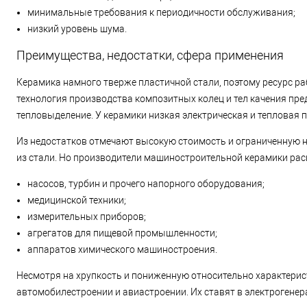
минимальные требования к периодичности обслуживания;
низкий уровень шума.
Преимущества, недостатки, сфера применения
Керамика намного тверже пластичной стали, поэтому ресурс ра
технология производства композитных колец и тел качения пр
тепловыделение. У керамики низкая электрическая и тепловая 
Из недостатков отмечают высокую стоимость и ограниченную н
из стали. Но производители машиностроительной керамики рас
насосов, турбин и прочего напорного оборудования;
медицинской техники;
измерительных приборов;
агрегатов для пищевой промышленности;
аппаратов химического машиностроения.
Несмотря на хрупкость и пониженную относительно характерис
автомобилестроении и авиастроении. Их ставят в электрогене