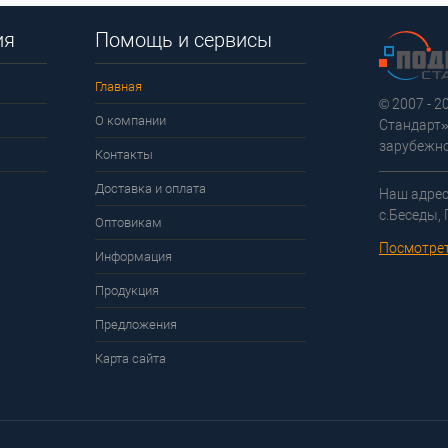
ия
Помощь и сервисы
Главная
© 2007 - 
О компании
Стандарт»
зарубежно
Контакты
Доставка и оплата
Наш адрес
с.Беседы,
Оптовикам
Посмотрет
Информация
Продукция
Предложения
Карта сайта