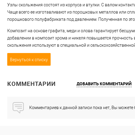
Узлы скольжения состоят из корпуса и втулки. С валом контакт
Чаще всего ее изготавливают из порошковых металлов или спл
порошкового полуфабриката под давлением. Полученная по это
Композит на основе графита, меди и олова гарантирует бесшумн
добавлении в композит хрома и никеля повышается прочность 
скольжения используют в специальной и сельскохозяйственной 
Вернуться к списку
КОММЕНТАРИИ
ДОБАВИТЬ КОММЕНТАРИЙ
Комментариев к данной записи пока нет, Вы можете