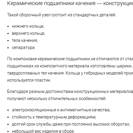
Керамические подшипники качения — конструкция
Такой сборочный узел состоит из стандартных деталей:
нижнего кольца;
верхнего кольца;
тела качения;
сепаратора.
По компоновке керамические подшипники не отличаются от ста
подшипниках из композитного материала изготовлены шарики, 
твердосплавных тел качения. Кольца у гибридных моделей прои
используется пластик.
Благодаря разным достоинствам конструкционных материалов
получают несколько отличительных особенностей:
электроизоляционные и антимагнитные качества;
стойкость к температурным деформациям;
долгий срок службы даже при постоянно высоких оборотах;
небольшой вес изделия в сборе;