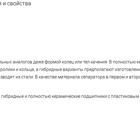
 и свойства
льных аналогов даже формой колец или тел качения. В полностью 
ролики и кольца, а гибридные варианты предполагают изготовлен
зводят из стали. В качестве материала сепаратора в первом и втор
 гибридные и полностью керамические подшипники с пластиковым