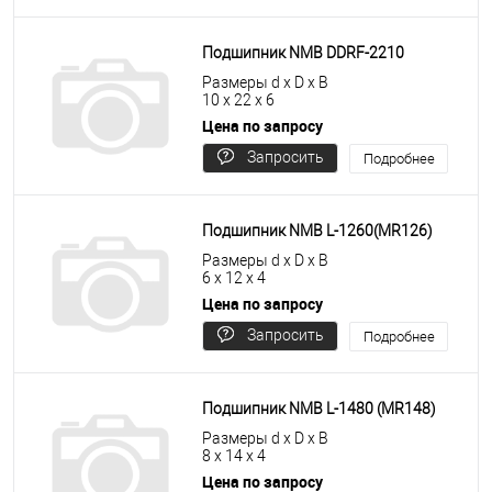
цену
Подшипник NMB DDRF-2210
Размеры d x D x B
10 x 22 x 6
Цена по запросу
Запросить
Подробнее
цену
Подшипник NMB L-1260(MR126)
Размеры d x D x B
6 x 12 x 4
Цена по запросу
Запросить
Подробнее
цену
Подшипник NMB L-1480 (MR148)
Размеры d x D x B
8 x 14 x 4
Цена по запросу