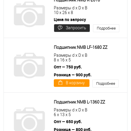
Подшипник NMB R-2610
Размеры d x D x B
10 x 26 x 8
Цена по запросу
Запросить
Подробнее
цену
Подшипник NMB LF-1680 ZZ
Размеры d x D x B
8 x 16 x 5
Опт — 750 руб.
Розница — 900 руб.
В корзину
Подробнее
Подшипник NMB L-1360 ZZ
Размеры d x D x B
6 x 13 x 5
Опт — 650 руб.
Розница — 800 руб.