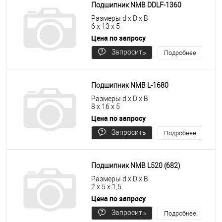
Подшипник NMB DDLF-1360
Размеры d x D x B
6 x 13 x 5
Цена по запросу
Запросить
Подробнее
цену
Подшипник NMB L-1680
Размеры d x D x B
8 x 16 x 5
Цена по запросу
Запросить
Подробнее
цену
Подшипник NMB L520 (682)
Размеры d x D x B
2 x 5 x 1,5
Цена по запросу
Запросить
Подробнее