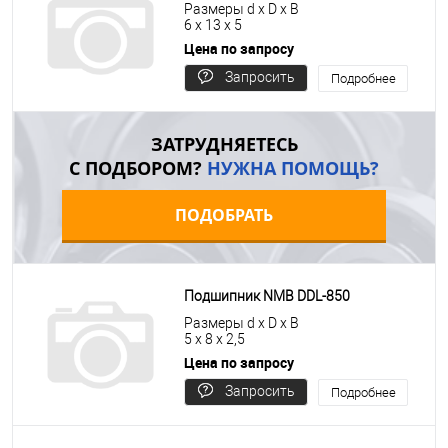
Размеры d x D x B
6 x 13 x 5
Цена по запросу
Запросить
Подробнее
цену
ЗАТРУДНЯЕТЕСЬ
С ПОДБОРОМ?
НУЖНА ПОМОЩЬ?
ПОДОБРАТЬ
Подшипник NMB DDL-850
Размеры d x D x B
5 x 8 x 2,5
Цена по запросу
Запросить
Подробнее
цену