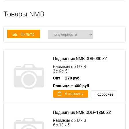
Товары NMB
Фильтр
Подшипник NMB DDR-930 ZZ
Размеры d x D x B
3 x 9 x 5
Опт — 270 руб.
Розница — 400 руб.
В корзину
Подробнее
Подшипник NMB DDLF-1360 ZZ
Размеры d x D x B
6 x 13 x 5