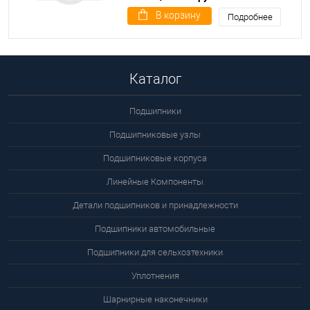
В корзину
Подробнее
Каталог
Подшипники
Подшипниковые узлы
Подшипниковые корпуса
Линейные Компоненты
Детали подшипников и принадлежности
Подшипники автомобильные
Подшипники для сельхозтехники
Уплотнения
Шарнирные наконечники