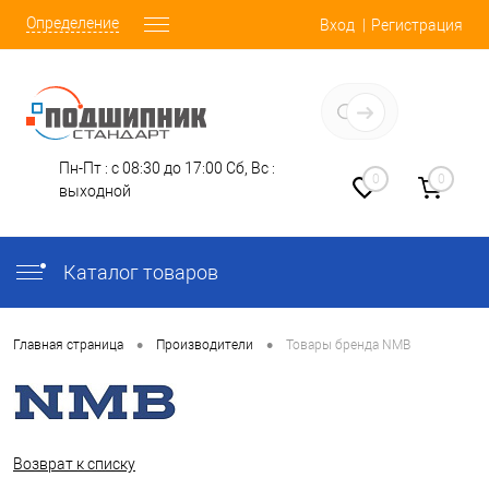
Определение
Вход
Регистрация
Заказать звонок
Пн-Пт : с 08:30 до 17:00
Сб, Вс :
0
0
выходной
Каталог товаров
•
•
Главная страница
Производители
Товары бренда NMB
Возврат к списку