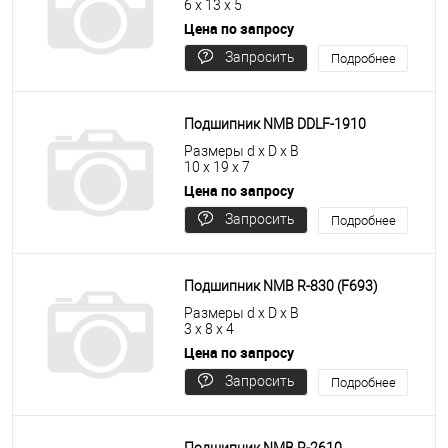
6 x 13 x 5
Цена по запросу
Запросить
Подробнее
цену
Подшипник NMB DDLF-1910
Размеры d x D x B
10 x 19 x 7
Цена по запросу
Запросить
Подробнее
цену
Подшипник NMB R-830 (F693)
Размеры d x D x B
3 x 8 x 4
Цена по запросу
Запросить
Подробнее
цену