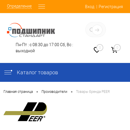
Определение
Вход
Регистрация
Заказать звонок
Пн-Пт : с 08:30 до 17:00
Сб, Вс :
0
0
выходной
Каталог товаров
•
•
Главная страница
Производители
Товары бренда PEER