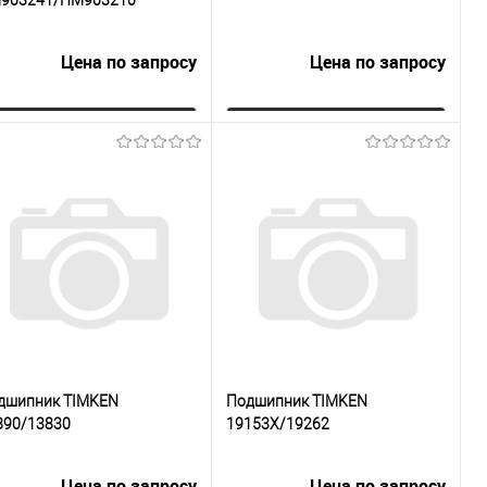
Цена по запросу
Цена по запросу
Запросить цену
Запросить цену
Купить в 1
К
Купить в 1
К
к
сравнению
клик
сравнению
В избранное
Под заказ
В избранное
Под заказ
дшипник TIMKEN
Подшипник TIMKEN
890/13830
19153X/19262
Цена по запросу
Цена по запросу