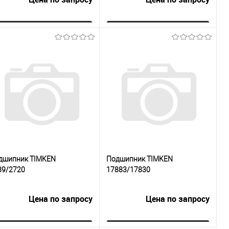
Запросить цену
Запросить цену
Купить в 1
К
Купить в 1
К
к
сравнению
клик
сравнению
В избранное
Под заказ
В избранное
Под заказ
дшипник TIMKEN
Подшипник TIMKEN
89/2720
17883/17830
Цена по запросу
Цена по запросу