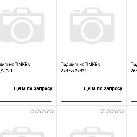
шипник TIMKEN
Подшипник TIMKEN
По
6/2720
27879/27821
26
Цена по запросу
Цена по запросу
Запросить цену
Запросить цену
упить в 1
К
Купить в 1
К
сравнению
клик
сравнению
кли