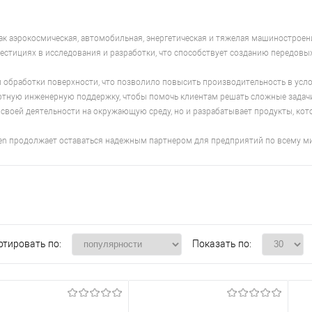
 аэрокосмическая, автомобильная, энергетическая и тяжелая машиностроение
вестициях в исследования и разработки, что способствует созданию передов
обработки поверхности, что позволило повысить производительность в услов
ертную инженерную поддержку, чтобы помочь клиентам решать сложные задач
е своей деятельности на окружающую среду, но и разрабатывает продукты, к
ken продолжает оставаться надежным партнером для предприятий по всему ми
ртировать по:
Показать по: