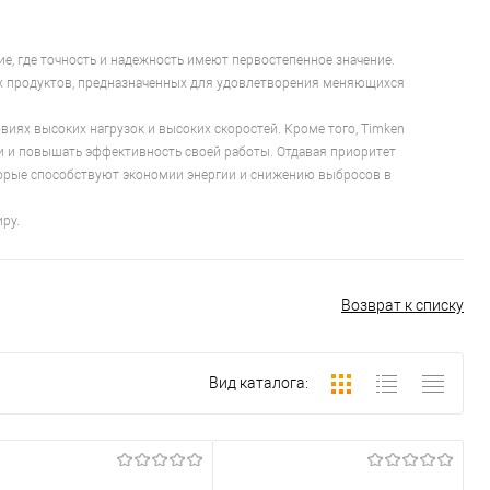
, где точность и надежность имеют первостепенное значение.
ых продуктов, предназначенных для удовлетворения меняющихся
иях высоких нагрузок и высоких скоростей. Кроме того, Timken
и и повышать эффективность своей работы. Отдавая приоритет
оторые способствуют экономии энергии и снижению выбросов в
ру.
Возврат к списку
Вид каталога: