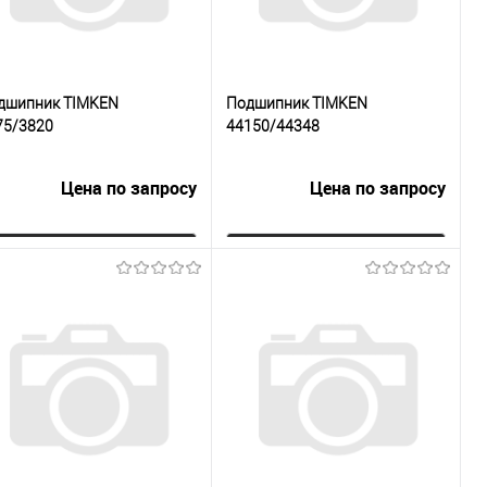
дшипник TIMKEN
Подшипник TIMKEN
75/3820
44150/44348
Цена по запросу
Цена по запросу
Запросить цену
Запросить цену
Купить в 1
К
Купить в 1
К
к
сравнению
клик
сравнению
В избранное
Под заказ
В избранное
Под заказ