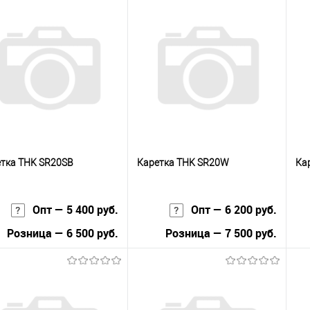
тка THK SR20SB
Каретка THK SR20W
Ка
Опт — 5 400 руб.
Опт — 6 200 руб.
Розница — 6 500 руб.
Розница — 7 500 руб.
В корзину
В корзину
упить в 1
К
Купить в 1
К