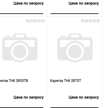
Цена по запросу
Цена по запросу
Запросить цену
Запросить цену
Купить в 1
К
Купить в 1
К
к
сравнению
клик
сравнению
В избранное
Под заказ
В избранное
Под заказ
ретка THK SR55TB
Каретка THK SR70T
Цена по запросу
Цена по запросу