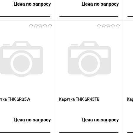
Цена по запросу
Цена по запросу
Запросить цену
Запросить цену
упить в 1
К
Купить в 1
К
сравнению
клик
сравнению
кли
 избранное
Под заказ
В избранное
Под заказ
етка THK SR35W
Каретка THK SR45TB
Ка
Цена по запросу
Цена по запросу