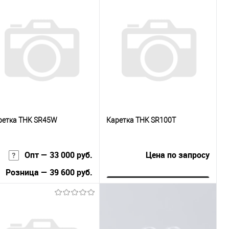
ретка THK SR45W
Каретка THK SR100T
Опт — 33 000 руб.
Цена по запросу
Розница — 39 600 руб.
Запросить цену
В корзину
Купить в 1
К
Купить в 1
К