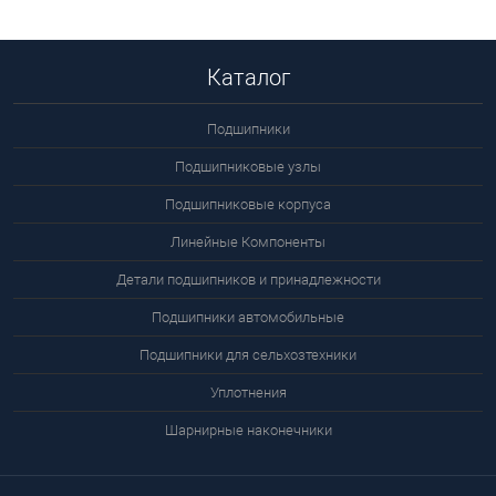
Каталог
Подшипники
Подшипниковые узлы
Подшипниковые корпуса
Линейные Компоненты
Детали подшипников и принадлежности
Подшипники автомобильные
Подшипники для сельхозтехники
Уплотнения
Шарнирные наконечники