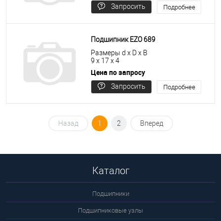
Запросить
Подробнее
цену
Подшипник EZO 689
Размеры d x D x B
9 x 17 x 4
Цена по запросу
Запросить
Подробнее
цену
Назад
1
2
Вперед
Каталог
Подшипники
Подшипниковые узлы