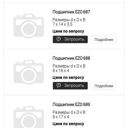
цену
Подшипник EZO 687
Размеры d x D x B
7 x 14 x 3,5
Цена по запросу
Запросить
Подробнее
цену
Подшипник EZO 688
Размеры d x D x B
8 x 16 x 4
Цена по запросу
Запросить
Подробнее
цену
Подшипник EZO 689
Размеры d x D x B
9 x 17 x 4
Цена по запросу