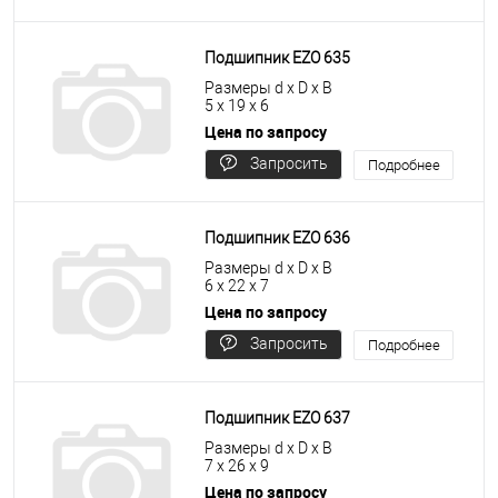
цену
Подшипник EZO 635
Размеры d x D x B
5 x 19 x 6
Цена по запросу
Запросить
Подробнее
цену
Подшипник EZO 636
Размеры d x D x B
6 x 22 x 7
Цена по запросу
Запросить
Подробнее
цену
Подшипник EZO 637
Размеры d x D x B
7 x 26 x 9
Цена по запросу