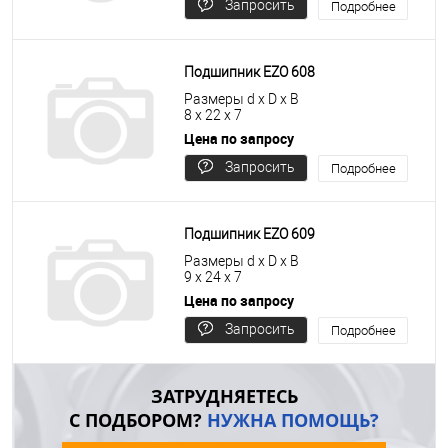
Запросить
Подробнее
цену
Подшипник EZO 608
Размеры d x D x B
8 x 22 x 7
Цена по запросу
Запросить
Подробнее
цену
Подшипник EZO 609
Размеры d x D x B
9 x 24 x 7
Цена по запросу
Запросить
Подробнее
цену
ЗАТРУДНЯЕТЕСЬ
С ПОДБОРОМ?
НУЖНА ПОМОЩЬ?