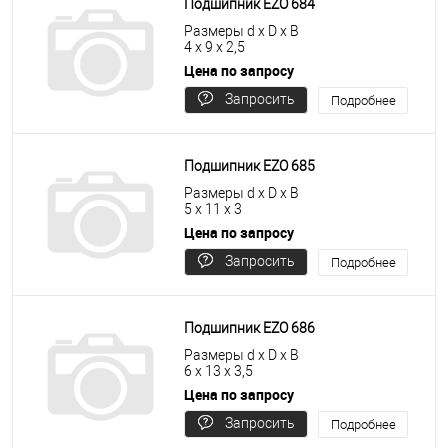
Подшипник EZO 684
Размеры d x D x B
4 x 9 x 2,5
Цена по запросу
Запросить
Подробнее
цену
Подшипник EZO 685
Размеры d x D x B
5 x 11 x 3
Цена по запросу
Запросить
Подробнее
цену
Подшипник EZO 686
Размеры d x D x B
6 x 13 x 3,5
Цена по запросу
Запросить
Подробнее