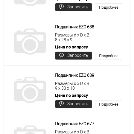
Запросить
Подробнее
цену
Подшипник EZO 638
Размеры d x D x B
8 x 28 x 9
Цена по запросу
Запросить
Подробнее
цену
Подшипник EZO 639
Размеры d x D x B
9 x 30 x 10
Цена по запросу
Запросить
Подробнее
цену
Подшипник EZO 677
Размеры d x D x B