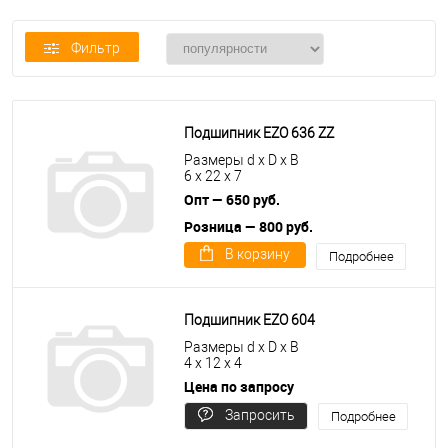
Фильтр
Подшипник EZO 636 ZZ
Размеры d x D x B
6 x 22 x 7
Опт — 650 руб.
Розница — 800 руб.
В корзину
Подробнее
Подшипник EZO 604
Размеры d x D x B
4 x 12 x 4
Цена по запросу
Запросить
Подробнее
цену