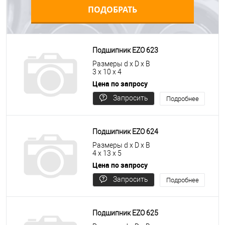
ПОДОБРАТЬ
Подшипник EZO 623
Размеры d x D x B
3 x 10 x 4
Цена по запросу
Запросить
Подробнее
цену
Подшипник EZO 624
Размеры d x D x B
4 x 13 x 5
Цена по запросу
Запросить
Подробнее
цену
Подшипник EZO 625