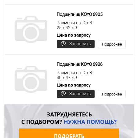
цену
Подшипник KOYO 6905
Размеры d x D x B
25 x 42 x 9
Цена по запросу
Запросить
Подробнее
цену
Подшипник KOYO 6906
Размеры d x D x B
30 x 47 x 9
Цена по запросу
Запросить
Подробнее
цену
ЗАТРУДНЯЕТЕСЬ
С ПОДБОРОМ?
НУЖНА ПОМОЩЬ?
ПОДОБРАТЬ