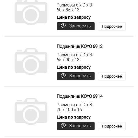
Размеры d x D x B
60 x 85 x 13
Цена по запросу
Запросить
Подробнее
цену
Подшипник KOYO 6913
Размеры d x D x B
65 x 90 x 13
Цена по запросу
Запросить
Подробнее
цену
Подшипник KOYO 6914
Размеры d x D x B
70 x 100 x 16
Цена по запросу
Запросить
Подробнее
цену