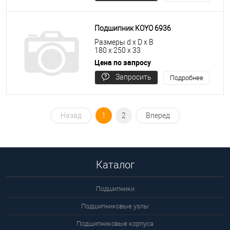
цену
Подшипник KOYO 6936
Размеры d x D x B
180 x 250 x 33
Цена по запросу
Запросить
Подробнее
цену
Назад
1
2
Вперед
Каталог
Подшипники
Подшипниковые узлы
Подшипниковые корпуса