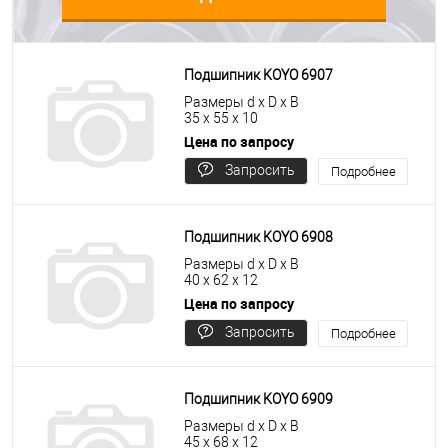
Подшипник KOYO 6907
Размеры d x D x B
35 x 55 x 10
Цена по запросу
Запросить
Подробнее
цену
Подшипник KOYO 6908
Размеры d x D x B
40 x 62 x 12
Цена по запросу
Запросить
Подробнее
цену
Подшипник KOYO 6909
Размеры d x D x B
45 x 68 x 12