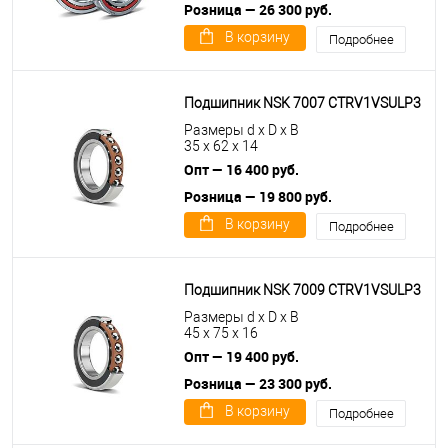
Розница — 26 300 руб.
В корзину
Подробнее
Подшипник NSK 7007 CTRV1VSULP3
Размеры d x D x B
35 x 62 x 14
Опт — 16 400 руб.
Розница — 19 800 руб.
В корзину
Подробнее
Подшипник NSK 7009 CTRV1VSULP3
Размеры d x D x B
45 x 75 x 16
Опт — 19 400 руб.
Розница — 23 300 руб.
В корзину
Подробнее