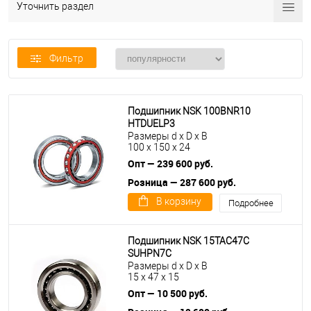
Уточнить раздел
Фильтр
Подшипник NSK 100BNR10
HTDUELP3
Размеры d x D x B
100 x 150 x 24
Опт — 239 600 руб.
Розница — 287 600 руб.
В корзину
Подробнее
Подшипник NSK 15TAC47C
SUHPN7C
Размеры d x D x B
15 x 47 x 15
Опт — 10 500 руб.