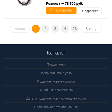
Розница — 78 700 руб.
В корзину
Подробнее
Назад
1
2
3
4
26
Вперед
Каталог
Подшипники
Подшипниковые узлы
Подшипниковые корпуса
Линейные Компоненты
Детали подшипников и принадлежности
Подшипники автомобильные