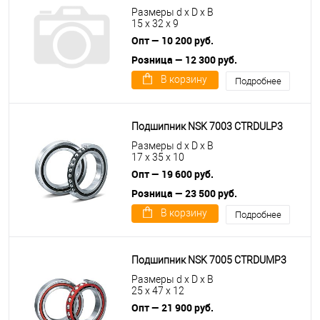
Размеры d x D x B
15 x 32 x 9
Опт — 10 200 руб.
Розница — 12 300 руб.
В корзину
Подробнее
Подшипник NSK 7003 CTRDULP3
Размеры d x D x B
17 x 35 x 10
Опт — 19 600 руб.
Розница — 23 500 руб.
В корзину
Подробнее
Подшипник NSK 7005 CTRDUMP3
Размеры d x D x B
25 x 47 x 12
Опт — 21 900 руб.