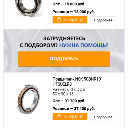
Опт — 15 000 руб.
Розница — 18 000 руб.
В корзину
Подробнее
ЗАТРУДНЯЕТЕСЬ
С ПОДБОРОМ?
НУЖНА ПОМОЩЬ?
ПОДОБРАТЬ
Подшипник NSK 50BNR10
HTSUELP3
Размеры d x D x B
50 x 80 x 16
Опт — 31 100 руб.
Розница — 37 400 руб.
В корзину
Подробнее