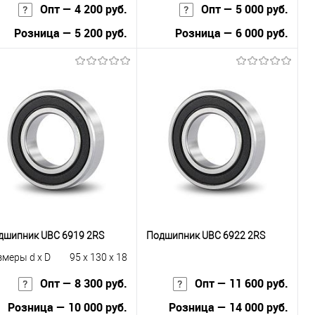
Опт — 4 200 руб.
Опт — 5 000 руб.
Розница — 5 200 руб.
Розница — 6 000 руб.
В корзину
В корзину
Купить в 1
К
Купить в 1
К
к
сравнению
клик
сравнению
В избранное
В наличии
В избранное
В наличии
дшипник UBC 6919 2RS
Подшипник UBC 6922 2RS
змеры d x D
95 x 130 x 18
Опт — 8 300 руб.
Опт — 11 600 руб.
Розница — 10 000 руб.
Розница — 14 000 руб.