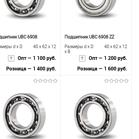
дшипник UBC 6908
Подшипник UBC 6908 ZZ
змеры d x D
40 x 62 x 12
Размеры d x D
40 x 62 x 12
x B
Опт — 1 100 руб.
Опт — 1 200 руб.
Розница — 1 400 руб.
Розница — 1 600 руб.
В корзину
В корзину
Купить в 1
К
Купить в 1
К
к
сравнению
клик
сравнению
В избранное
В наличии
В избранное
В наличии