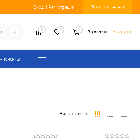
Заказать звонок
Вход
Регистрация
0
0
0
В корзине
пока пусто
омпоненты
Вид каталога: