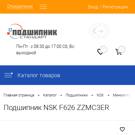
Определение
Вход
Регистрация
Заказать звонок
Пн-Пт : с 08:30 до 17:00
Сб, Вс :
0
0
выходной
Каталог товаров
•
•
•
•
Главная страница
Каталог
Подшипники
NSK
Миниатюрн
Подшипник NSK F626 ZZMC3ER