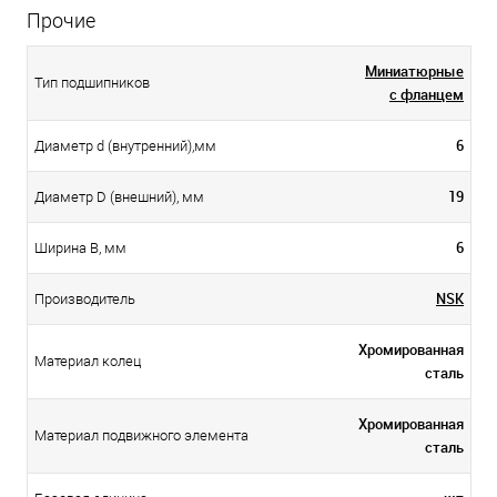
Прочие
Миниатюрные
Тип подшипников
с фланцем
6
Диаметр d (внутренний),мм
19
Диаметр D (внешний), мм
6
Ширина B, мм
NSK
Производитель
Хромированная
Материал колец
сталь
Хромированная
Материал подвижного элемента
сталь