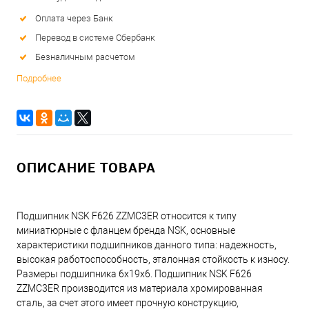
Оплата через Банк
Перевод в системе Сбербанк
Безналичным расчетом
Подробнее
ОПИСАНИЕ ТОВАРА
Подшипник NSK F626 ZZMC3ER относится к типу
миниатюрные с фланцем бренда NSK, основные
характеристики подшипников данного типа: надежность,
высокая работоспособность, эталонная стойкость к износу.
Размеры подшипника 6x19x6. Подшипник NSK F626
ZZMC3ER производится из материала хромированная
сталь, за счет этого имеет прочную конструкцию,