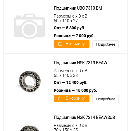
Подшипник UBC 7310 BM
Размеры d x D x B
50 x 110 x 27
Опт — 5 800 руб.
Розница — 7 000 руб.
В корзину
Подробнее
Подшипник NSK 7313 BEAW
Размеры d x D x B
65 x 140 x 33
Опт — 12 400 руб.
Розница — 15 000 руб.
В корзину
Подробнее
Подшипник NSK 7314 BEAWSUB
Размеры d x D x B
70 x 150 x 35