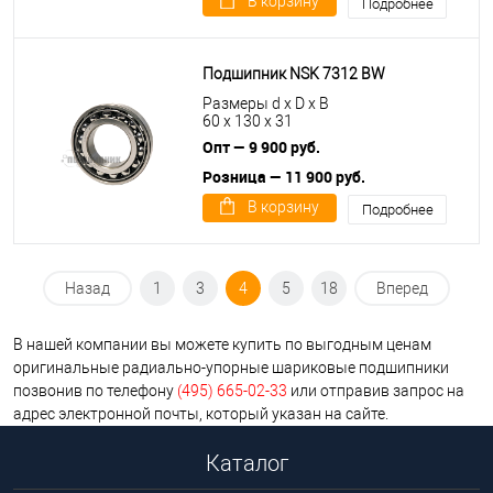
В корзину
Подробнее
Подшипник NSK 7312 BW
Размеры d x D x B
60 x 130 x 31
Опт — 9 900 руб.
Розница — 11 900 руб.
В корзину
Подробнее
Назад
1
3
4
5
18
Вперед
В нашей компании вы можете купить по выгодным ценам
оригинальные радиально-упорные шариковые подшипники
позвонив по телефону
(495) 665-02-33
или отправив запрос на
адрес электронной почты, который указан на сайте.
Каталог