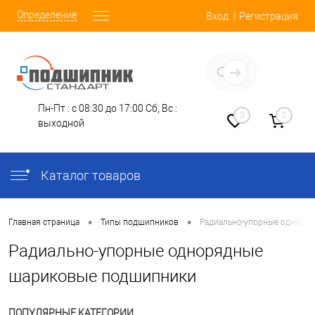
Определение
Вход
Регистрация
Заказать звонок
Пн-Пт : с 08:30 до 17:00
Сб, Вс :
0
0
выходной
Каталог товаров
•
•
Главная страница
Типы подшипников
Радиально-упорные одноря
Радиально-упорные однорядные
шариковые подшипники
ПОПУЛЯРНЫЕ КАТЕГОРИИ