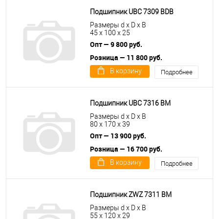
Подшипник UBC 7309 BDB
Размеры d x D x B
45 x 100 x 25
Опт — 9 800 руб.
Розница — 11 800 руб.
В корзину
Подробнее
Подшипник UBC 7316 BM
Размеры d x D x B
80 x 170 x 39
Опт — 13 900 руб.
Розница — 16 700 руб.
В корзину
Подробнее
Подшипник ZWZ 7311 BM
Размеры d x D x B
55 x 120 x 29