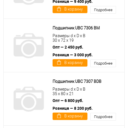
Розница — 9 400 руб.
В корзину
Подробнее
Подшипник UBC 7306 BM
Размеры d x D x B
30 x 72 x 19
Опт — 2 450 руб.
Розница — 3 000 руб.
В корзину
Подробнее
Подшипник UBC 7307 BDB
Размеры d x D x B
35 x 80 x 21
Опт — 6 800 руб.
Розница — 8 200 руб.
В корзину
Подробнее