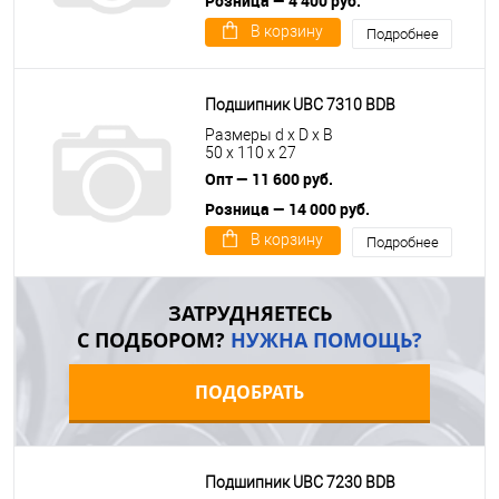
Розница — 4 400 руб.
В корзину
Подробнее
Подшипник UBC 7310 BDB
Размеры d x D x B
50 x 110 x 27
Опт — 11 600 руб.
Розница — 14 000 руб.
В корзину
Подробнее
ЗАТРУДНЯЕТЕСЬ
С ПОДБОРОМ?
НУЖНА ПОМОЩЬ?
ПОДОБРАТЬ
Подшипник UBC 7230 BDB