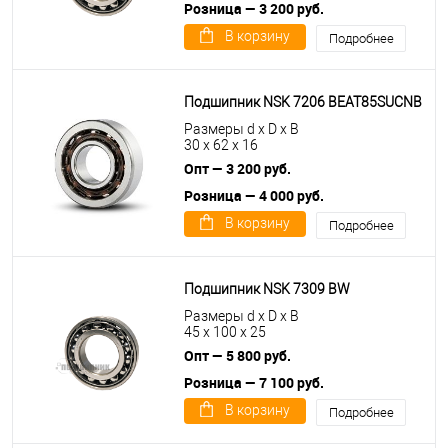
Розница — 3 200 руб.
В корзину
Подробнее
Подшипник NSK 7206 BEAT85SUCNB
Размеры d x D x B
30 x 62 x 16
Опт — 3 200 руб.
Розница — 4 000 руб.
В корзину
Подробнее
Подшипник NSK 7309 BW
Размеры d x D x B
45 x 100 x 25
Опт — 5 800 руб.
Розница — 7 100 руб.
В корзину
Подробнее