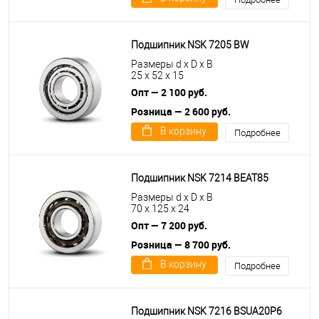
Подшипник NSK 7205 BW
Размеры d x D x B
25 x 52 x 15
Опт — 2 100 руб.
Розница — 2 600 руб.
В корзину
Подробнее
Подшипник NSK 7214 BEAT85
Размеры d x D x B
70 x 125 x 24
Опт — 7 200 руб.
Розница — 8 700 руб.
В корзину
Подробнее
Подшипник NSK 7216 BSUA20P6