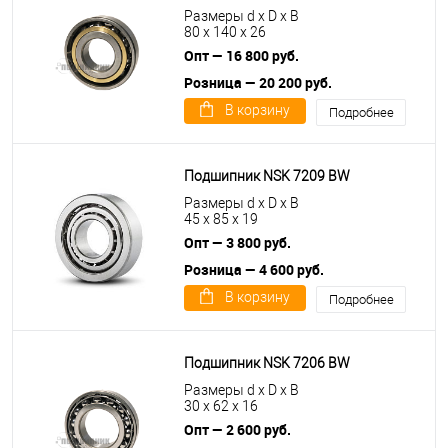
Размеры d x D x B
80 x 140 x 26
Опт — 16 800 руб.
Розница — 20 200 руб.
В корзину
Подробнее
Подшипник NSK 7209 BW
Размеры d x D x B
45 x 85 x 19
Опт — 3 800 руб.
Розница — 4 600 руб.
В корзину
Подробнее
Подшипник NSK 7206 BW
Размеры d x D x B
30 x 62 x 16
Опт — 2 600 руб.