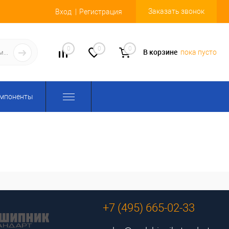
Заказать звонок
Вход
Регистрация
0
0
0
В корзине
пока пусто
омпоненты
+7 (495) 665-02-33