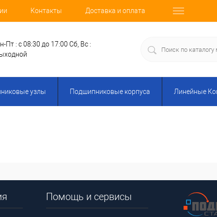
ии
Контакты
Доставка и оплата
н-Пт : с 08:30 до 17:00
Сб, Вс :
ыходной
никовые узлы
Подшипниковые корпуса
Линейные К
ия
Помощь и сервисы