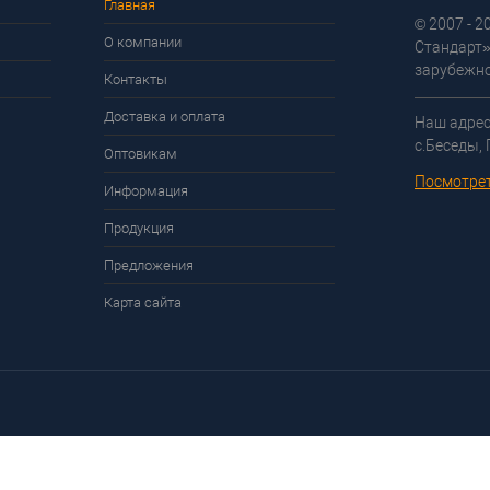
Главная
© 2007 - 
О компании
Стандарт»
зарубежно
Контакты
Доставка и оплата
Наш адрес
с.Беседы,
Оптовикам
Посмотрет
Информация
Продукция
Предложения
Карта сайта