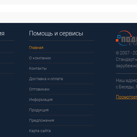
ия
Помощь и сервисы
Главная
© 2007 - 
О компании
Стандарт»
зарубежно
Контакты
Доставка и оплата
Наш адрес
с.Беседы,
Оптовикам
Посмотрет
Информация
Продукция
Предложения
Карта сайта