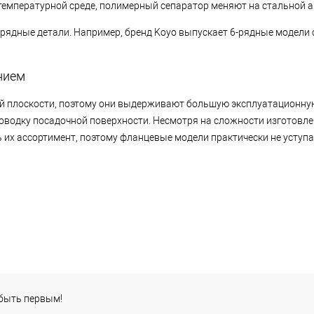
температурной среде, полимерный сепаратор меняют на стальной а
рядные детали. Например, бренд Koyo выпускает 6-рядные модели 
нием
й плоскости, поэтому они выдерживают большую эксплуатационную
оводку посадочной поверхности. Несмотря на сложности изготовл
их ассортимент, поэтому фланцевые модели практически не усту
 быть первым!