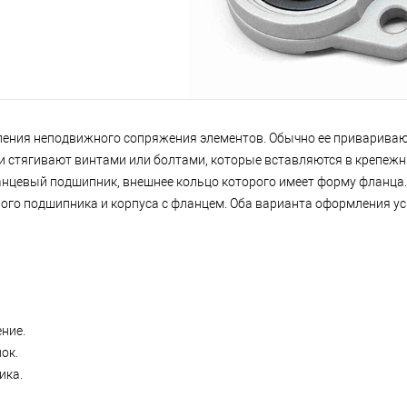
ления неподвижного сопряжения элементов. Обычно ее привариваю
 и стягивают винтами или болтами, которые вставляются в крепежн
цевый подшипник, внешнее кольцо которого имеет форму фланца. 
ого подшипника и корпуса с фланцем. Оба варианта оформления у
ние.
ок.
ика.