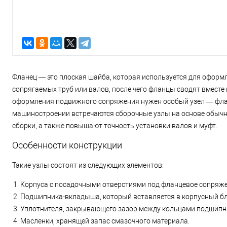
Фланец — это плоская шайба, которая используется для оформ
сопрягаемых труб или валов, после чего фланцы сводят вместе
оформления подвижного сопряжения нужен особый узел — флан
машиностроении встречаются сборочные узлы на основе обычн
сборки, а также повышают точность установки валов и муфт.
Особенности конструкции
Такие узлы состоят из следующих элементов:
Корпуса с посадочными отверстиями под фланцевое сопряже
Подшипника-вкладыша, который вставляется в корпусный бл
Уплотнителя, закрывающего зазор между кольцами подшипн
Масленки, хранящей запас смазочного материала.