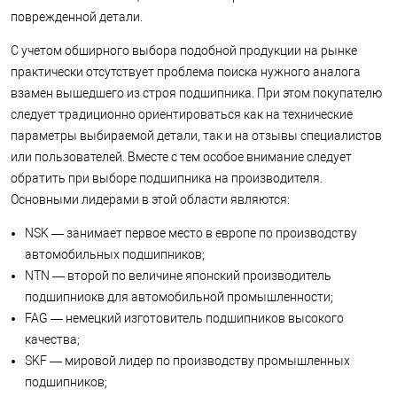
поврежденной детали.
С учетом обширного выбора подобной продукции на рынке
практически отсутствует проблема поиска нужного аналога
взамен вышедшего из строя подшипника. При этом покупателю
следует традиционно ориентироваться как на технические
параметры выбираемой детали, так и на отзывы специалистов
или пользователей. Вместе с тем особое внимание следует
обратить при выборе подшипника на производителя.
Основными лидерами в этой области являются:
NSK — занимает первое место в европе по производству
автомобильных подшипников;
NTN — второй по величине японский производитель
подшипниокв для автомобильной промышленности;
FAG — немецкий изготовитель подшипников высокого
качества;
SKF — мировой лидер по производству промышленных
подшипников;