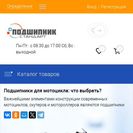
Определение
Вход
Регистрация
Заказать звонок
Пн-Пт : с 08:30 до 17:00
Сб, Вс :
0
0
выходной
Каталог товаров
Подшипники для мотоцикла: что выбрать?
Важнейшими элементами конструкции современных
мотоциклов, скутеров и мотороллеров являются подшипники