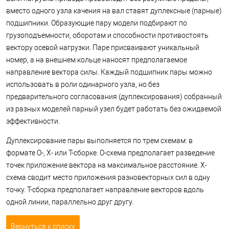
вместо одного узла качения на вал ставят дуплексные (парные)
подшипники. Образующие пару модели подбирают по
грузоподъемности, оборотам и способности противостоять
вектору осевой нагрузки. Паре присваивают уникальный
номер, а на внешнем кольце наносят предполагаемое
направление вектора силы. Каждый подшипник пары можно
использовать в роли одинарного узла, но без
предварительного согласования (дуплексирования) собранный
из разных моделей парный узел будет работать без ожидаемой
эффективности.
Дуплексирование пары выполняется по трем схемам: в
формате О-, Х- или Т-сборке. О-схема предполагает разведение
точек приложение вектора на максимальное расстояние. Х-
схема сводит место приложения разновекторных сил в одну
точку. Т-сборка предполагает направление векторов вдоль
одной линии, параллельно друг другу.
Вернуться к списку