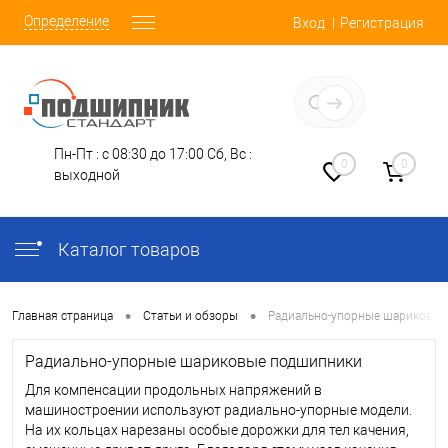
Определение
Вход
Регистрация
Заказать звонок
Пн-Пт : с 08:30 до 17:00
Сб, Вс :
0
0
выходной
Каталог товаров
•
•
Главная страница
Статьи и обзоры
Радиально-упорные шариковы
Радиально-упорные шариковые подшипники
Для компенсации продольных напряжений в
машиностроении используют радиально-упорные модели.
На их кольцах нарезаны особые дорожки для тел качения,