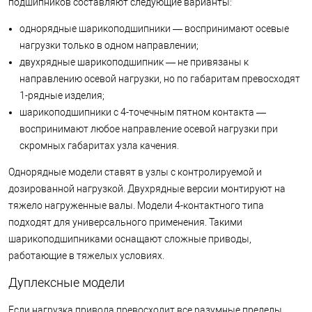
подшипников составляют следующие варианты:
однорядные шарикоподшипники — воспринимают осевые
нагрузки только в одном направлении;
двухрядные шарикоподшипник — не привязаны к
направлению осевой нагрузки, но по габаритам превосходят
1-рядные изделия;
шарикоподшипники с 4-точечным пятном контакта —
воспринимают любое направление осевой нагрузки при
скромных габаритах узла качения.
Однорядные модели ставят в узлы с контролируемой и
дозированной нагрузкой. Двухрядные версии монтируют на
тяжело нагруженные валы. Модели 4-контактного типа
подходят для универсального применения. Такими
шарикоподшипниками оснащают сложные приводы,
работающие в тяжелых условиях.
Дуплексные модели
Если нагрузка привода превосходит все разумные пределы,