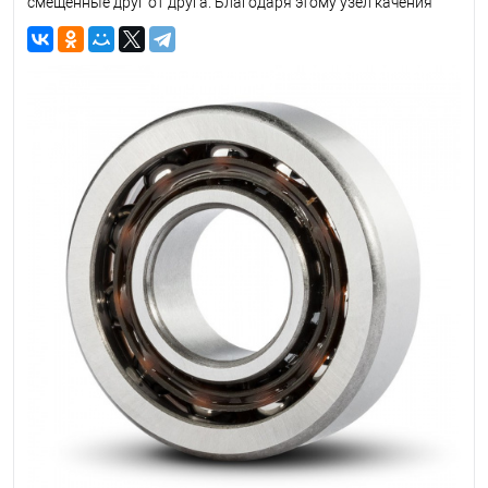
смещенные друг от друга. Благодаря этому узел качения
противостоит продольной и поперечной нагрузке.