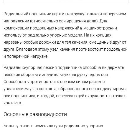
Радиальный подшипник держит нагрузку только в поперечном
направлении (относительно оси вращения вала). Для
компенсации продольных напряжений в машиностроении
используют радиально-упорные модели. На их кольцах
нарезаны особые дорожки для тел качения, смещенные друг от
друга. Благодаря этому узел качения противостоит продольной
и поперечной нагрузке.
Радиально-упорная версия подшипника способна выдержать
высокие обороты и значительную нагрузку вдоль оси.
Способность противостоять осевым силам растет с
увеличением угла контакта, образованного перпендикуляром к
оси подшипника, и хордой, пересекающей окружность в точках
контакта.
Основные разновидности
Большую часть номенклатуры радиально-упорных