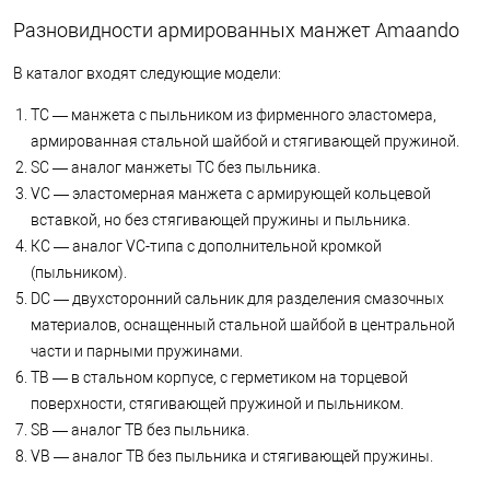
Разновидности армированных манжет Amaando
В каталог входят следующие модели:
ТС — манжета с пыльником из фирменного эластомера,
армированная стальной шайбой и стягивающей пружиной.
SС — аналог манжеты ТС без пыльника.
VC — эластомерная манжета с армирующей кольцевой
вставкой, но без стягивающей пружины и пыльника.
КС — аналог VC-типа с дополнительной кромкой
(пыльником).
DC — двухсторонний сальник для разделения смазочных
материалов, оснащенный стальной шайбой в центральной
части и парными пружинами.
ТВ — в стальном корпусе, с герметиком на торцевой
поверхности, стягивающей пружиной и пыльником.
SB — аналог ТВ без пыльника.
VB — аналог ТВ без пыльника и стягивающей пружины.