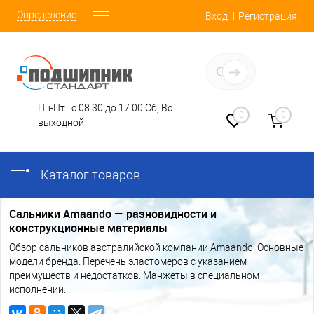
Определение
Вход
Регистрация
Заказать звонок
Пн-Пт : с 08:30 до 17:00
Сб, Вс :
0
0
выходной
Каталог товаров
Сальники Amaando — разновидности и
конструкционные материалы
Обзор сальников австралийской компании Amaando. Основные
модели бренда. Перечень эластомеров с указанием
преимуществ и недостатков. Манжеты в специальном
исполнении.