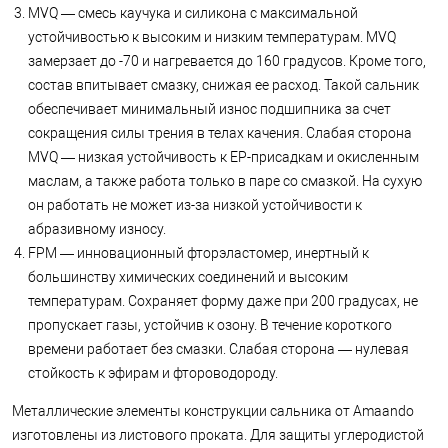
MVQ — смесь каучука и силикона с максимальной
устойчивостью к высоким и низким температурам. MVQ
замерзает до -70 и нагревается до 160 градусов. Кроме того,
состав впитывает смазку, снижая ее расход. Такой сальник
обеспечивает минимальный износ подшипника за счет
сокращения силы трения в телах качения. Слабая сторона
MVQ — низкая устойчивость к ЕР-присадкам и окисленным
маслам, а также работа только в паре со смазкой. На сухую
он работать не может из-за низкой устойчивости к
абразивному износу.
FPM — инновационный фторэластомер, инертный к
большинству химических соединений и высоким
температурам. Сохраняет форму даже при 200 градусах, не
пропускает газы, устойчив к озону. В течение короткого
времени работает без смазки. Слабая сторона — нулевая
стойкость к эфирам и фтороводороду.
Металлические элементы конструкции сальника от Amaando
изготовлены из листового проката. Для защиты углеродистой