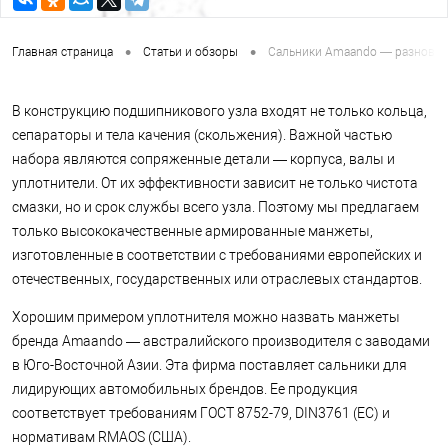
•
•
Главная страница
Статьи и обзоры
Сальники Amaando — разновид
В конструкцию подшипникового узла входят не только кольца,
сепараторы и тела качения (скольжения). Важной частью
набора являются сопряженные детали — корпуса, валы и
уплотнители. От их эффективности зависит не только чистота
смазки, но и срок службы всего узла. Поэтому мы предлагаем
только высококачественные армированные манжеты,
изготовленные в соответствии с требованиями европейских и
отечественных, государственных или отраслевых стандартов.
Хорошим примером уплотнителя можно назвать манжеты
бренда Amaando — австралийского производителя с заводами
в Юго-Восточной Азии. Эта фирма поставляет сальники для
лидирующих автомобильных брендов. Ее продукция
соответствует требованиям ГОСТ 8752-79, DIN3761 (ЕС) и
нормативам RMAOS (США).