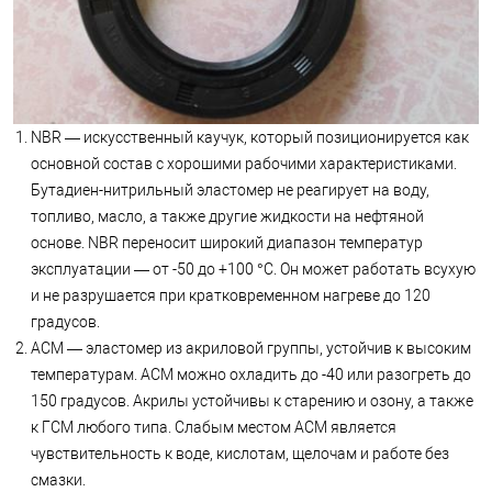
NBR — искусственный каучук, который позиционируется как
основной состав с хорошими рабочими характеристиками.
Бутадиен-нитрильный эластомер не реагирует на воду,
топливо, масло, а также другие жидкости на нефтяной
основе. NBR переносит широкий диапазон температур
эксплуатации — от -50 до +100 °C. Он может работать всухую
и не разрушается при кратковременном нагреве до 120
градусов.
АСМ — эластомер из акриловой группы, устойчив к высоким
температурам. АСМ можно охладить до -40 или разогреть до
150 градусов. Акрилы устойчивы к старению и озону, а также
к ГСМ любого типа. Слабым местом АСМ является
чувствительность к воде, кислотам, щелочам и работе без
смазки.