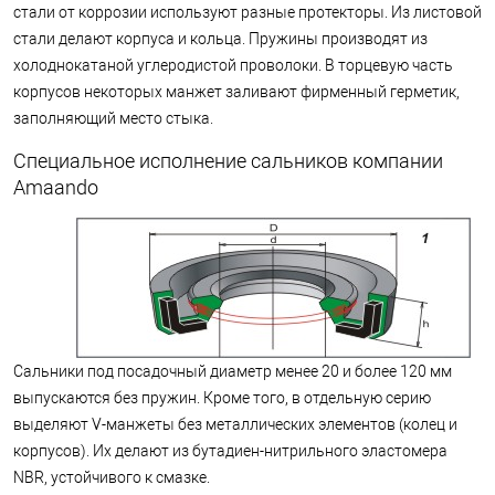
стали от коррозии используют разные протекторы. Из листовой
стали делают корпуса и кольца. Пружины производят из
холоднокатаной углеродистой проволоки. В торцевую часть
корпусов некоторых манжет заливают фирменный герметик,
заполняющий место стыка.
Специальное исполнение сальников компании
Amaando
Сальники под посадочный диаметр менее 20 и более 120 мм
выпускаются без пружин. Кроме того, в отдельную серию
выделяют V-манжеты без металлических элементов (колец и
корпусов). Их делают из бутадиен-нитрильного эластомера
NBR, устойчивого к смазке.