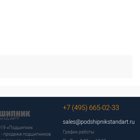
+7 (495) 665-02-33
sales@podshipnikstandart.ru
2019 «Подшипник
График работы
 - продажа подшипников