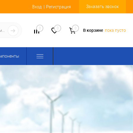
Заказать звонок
Вход
Регистрация
0
0
0
В корзине
пока пусто
омпоненты