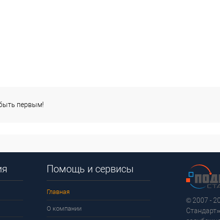
 быть первым!
ия
Помощь и сервисы
Главная
© 2007 - 
О компании
Стандарт»