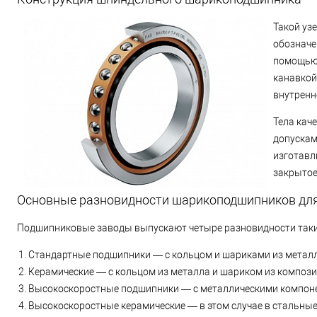
Такой уз
обозначе
помощью 
канавкой
внутренн
Тела кач
допускам
изготавл
закрытое
Основные разновидности шарикоподшипников дл
Подшипниковые заводы выпускают четыре разновидности таких
Стандартные подшипники — с кольцом и шариками из металл
Керамические — с кольцом из металла и шариком из компози
Высокоскоростные подшипники — с металлическими компоне
Высокоскоростные керамические — в этом случае в стальные