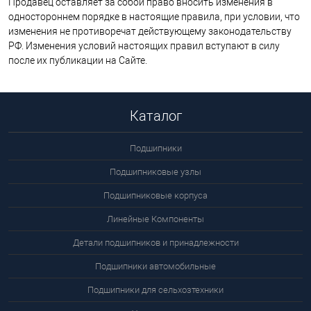
Продавец оставляет за собой право вносить изменения в
одностороннем порядке в настоящие правила, при условии, что
изменения не противоречат действующему законодательству
РФ. Изменения условий настоящих правил вступают в силу
после их публикации на Сайте.
Каталог
Подшипники
Подшипниковые узлы
Подшипниковые корпуса
Линейные Компоненты
Детали подшипников и принадлежности
Подшипники автомобильные
Подшипники для сельхозтехники