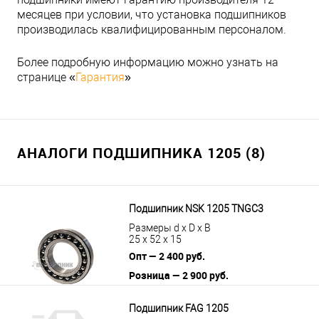
месяцев при условии, что установка подшипников
производилась квалифицированным персоналом.
Более подробную информацию можно узнать на
странице «
Гарантия
»
АНАЛОГИ ПОДШИПНИКА 1205 (8)
Подшипник NSK 1205 TNGC3
Размеры d x D x B
25 x 52 x 15
Опт — 2 400 руб.
Розница — 2 900 руб.
В корзину
Подробнее
Подшипник FAG 1205