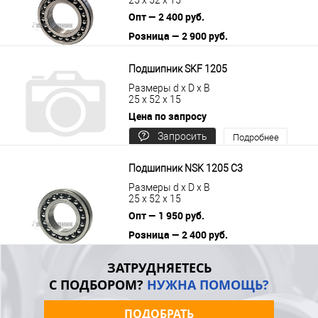
Опт — 2 400 руб.
Розница — 2 900 руб.
В корзину
Подробнее
Подшипник SKF 1205
Размеры d x D x B
25 x 52 x 15
Цена по запросу
Запросить
Подробнее
цену
Подшипник NSK 1205 C3
Размеры d x D x B
25 x 52 x 15
Опт — 1 950 руб.
Розница — 2 400 руб.
В корзину
Подробнее
ЗАТРУДНЯЕТЕСЬ
С ПОДБОРОМ?
НУЖНА ПОМОЩЬ?
ПОДОБРАТЬ