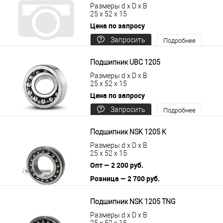
Размеры d x D x B
25 x 52 x 15
Цена по запросу
Запросить
Подробнее
цену
Подшипник UBC 1205
Размеры d x D x B
25 x 52 x 15
Цена по запросу
Запросить
Подробнее
цену
Подшипник NSK 1205 K
Размеры d x D x B
25 x 52 x 15
Опт — 2 200 руб.
Розница — 2 700 руб.
В корзину
Подробнее
Подшипник NSK 1205 TNG
Размеры d x D x B
25 x 52 x 15