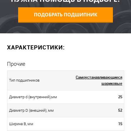
ПОДОБРАТЬ ПОДШИПНИК
ХАРАКТЕРИСТИКИ:
Прочие
Самоустанавливающиеся
Тип подшипников
шариковые
25
Диаметр d (внутренний),мм
52
Диаметр D (внешний), мм
15
Ширина B, мм