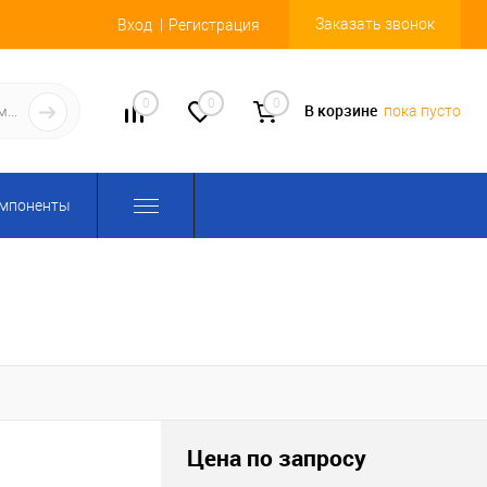
Заказать звонок
Вход
Регистрация
0
0
0
В корзине
пока пусто
омпоненты
Цена по запросу