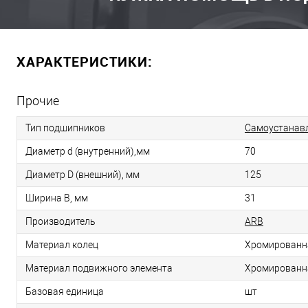
ХАРАКТЕРИСТИКИ:
Прочие
Тип подшипников
Самоустанав
Диаметр d (внутренний),мм
70
Диаметр D (внешний), мм
125
Ширина B, мм
31
Производитель
ARB
Материал колец
Хромированн
Материал подвижного элемента
Хромированн
Базовая единица
шт