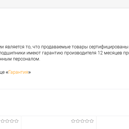
и является то, что продаваемые товары сертифицированы
подшипники имеют гарантию производителя 12 месяцев при
анным персоналом.
це «
Гарантия
»