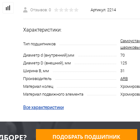
Отзывов: 0
Артикул:
2214
Характеристики:
Самоуста
Тип подшипников
шариковы
Диаметр d (внутренний),мм
70
Диаметр D (внешний), мм
125
Ширина B, мм
31
Производитель
ARB
Материал колец
Хромирова
Материал подвижного элемента
Хромирова
Все характеристики
ДБОРЕ?
ПОДОБРАТЬ ПОДШИПНИК