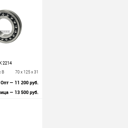
K 2214
x B
70 x 125 x 31
Опт — 11 200 руб.
ица — 13 500 руб.
В корзину
лик
К сравнению