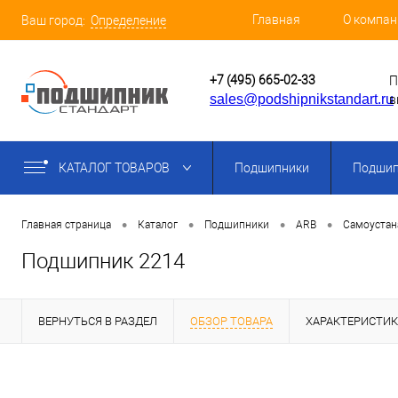
Главная
О компан
Ваш город:
Определение
+7 (495) 665-02-33
П
sales@podshipnikstandart.ru
в
КАТАЛОГ ТОВАРОВ
Подшипники
Подшип
•
•
•
•
Главная страница
Каталог
Подшипники
ARB
Самоуста
Подшипник 2214
ВЕРНУТЬСЯ В РАЗДЕЛ
ОБЗОР ТОВАРА
ХАРАКТЕРИСТИ