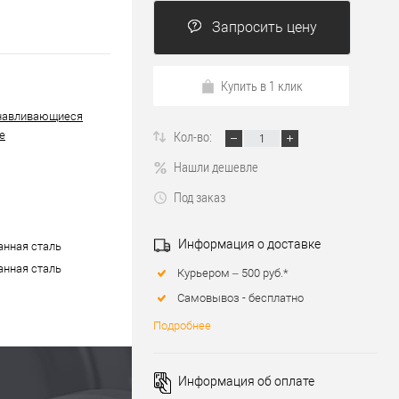
Запросить цену
Купить в 1 клик
навливающиеся
Кол-во:
е
Нашли дешевле
Под заказ
Информация о доставке
нная сталь
нная сталь
Курьером – 500 руб.*
Самовывоз - бесплатно
Подробнее
Информация об оплате