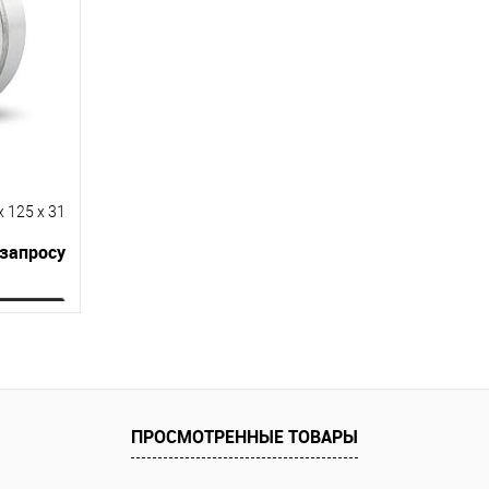
аличии
В избранное
Под заказ
В избранное
x 125 x 31
 запросу
ну
равнению
 заказ
ПРОСМОТРЕННЫЕ ТОВАРЫ