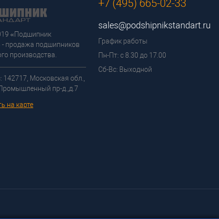
+7 (495) 665-02-33
sales@podshipnikstandart.ru
2019 «Подшипник
График работы
 - продажа подшипников
го производства.
Пн-Пт: с 8.30 до 17.00
Сб-Вс: Выходной
: 142717, Московская обл.,
 Промышленный пр-д.,д.7
ь на карте