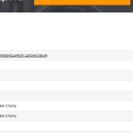
ливающиеся шариковые
ая сталь
ая сталь