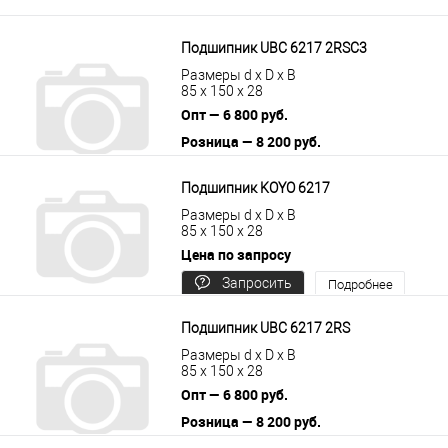
цену
Подшипник UBC 6217 2RSС3
Размеры d x D x B
85 x 150 x 28
Опт — 6 800 руб.
Розница — 8 200 руб.
В корзину
Подробнее
Подшипник KOYO 6217
Размеры d x D x B
85 x 150 x 28
Цена по запросу
Запросить
Подробнее
цену
Подшипник UBC 6217 2RS
Размеры d x D x B
85 x 150 x 28
Опт — 6 800 руб.
Розница — 8 200 руб.