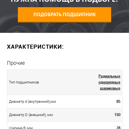
ПОДОБРАТЬ ПОДШИПНИК
ХАРАКТЕРИСТИКИ:
Прочие
Радиальные
однорядные
Тип подшипников
шариковые
85
Диаметр d (внутренний),мм
150
Диаметр D (внешний), мм
28
Ширина B, мм