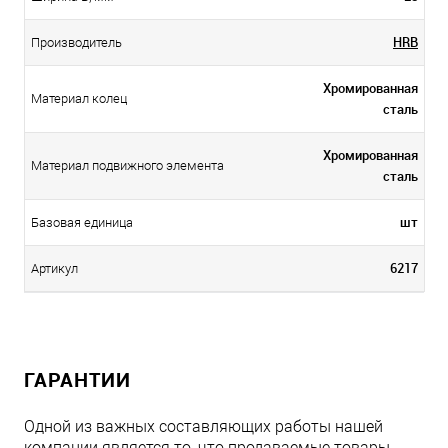
HRB
Производитель
Хромированная
Материал колец
сталь
Хромированная
Материал подвижного элемента
сталь
шт
Базовая единица
6217
Артикул
ГАРАНТИИ
Одной из важных составляющих работы нашей
компании является то, что продаваемые товары