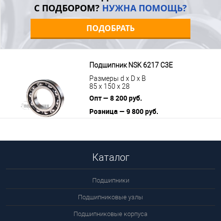
С ПОДБОРОМ?
НУЖНА ПОМОЩЬ?
ПОДОБРАТЬ
Подшипник NSK 6217 C3E
Размеры d x D x B
85 x 150 x 28
Опт — 8 200 руб.
Розница — 9 800 руб.
В корзину
Подробнее
Каталог
Подшипники
Подшипниковые узлы
Подшипниковые корпуса