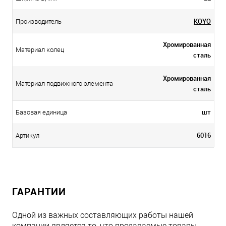
KOYO
Производитель
Хромированная
Материал колец
сталь
Хромированная
Материал подвижного элемента
сталь
шт
Базовая единица
6016
Артикул
ГАРАНТИИ
Одной из важных составляющих работы нашей
компании является то, что продаваемые товары