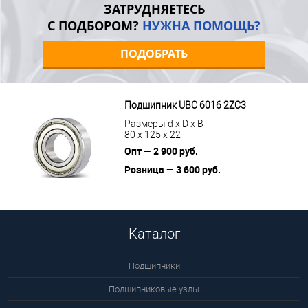
ЗАТРУДНЯЕТЕСЬ
С ПОДБОРОМ?
НУЖНА ПОМОЩЬ?
ПОДОБРАТЬ
Подшипник UBC 6016 2ZC3
Размеры d x D x B
80 x 125 x 22
Опт — 2 900 руб.
Розница — 3 600 руб.
В корзину
Подробнее
Каталог
Подшипники
Подшипниковые узлы