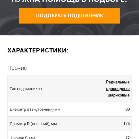
ПОДОБРАТЬ ПОДШИПНИК
ХАРАКТЕРИСТИКИ:
Прочие
Радиальные
однорядные
Тип подшипников
шариковые
80
Диаметр d (внутренний),мм
125
Диаметр D (внешний), мм
22
Ширина B, мм