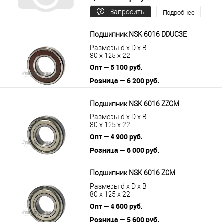
Запросить
Подробнее
цену
Подшипник NSK 6016 DDUC3E
Размеры d x D x B
80 x 125 x 22
Опт — 5 100 руб.
Розница — 6 200 руб.
В корзину
Подробнее
Подшипник NSK 6016 ZZCM
Размеры d x D x B
80 x 125 x 22
Опт — 4 900 руб.
Розница — 6 000 руб.
В корзину
Подробнее
Подшипник NSK 6016 ZCM
Размеры d x D x B
80 x 125 x 22
Опт — 4 600 руб.
Розница — 5 600 руб.