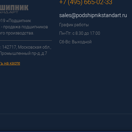
+7 (495) 665-02-33
sales@podshipnikstandart.ru
2019 «Подшипник
График работы
 - продажа подшипников
го производства.
Пн-Пт: с 8.30 до 17.00
Сб-Вс: Выходной
: 142717, Московская обл.,
 Промышленный пр-д.,д.7
ь на карте