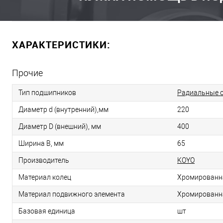
ХАРАКТЕРИСТИКИ:
Прочие
Тип подшипников
Радиальные 
Диаметр d (внутренний),мм
220
Диаметр D (внешний), мм
400
Ширина B, мм
65
Производитель
KOYO
Материал колец
Хромированн
Материал подвижного элемента
Хромированн
Базовая единица
шт