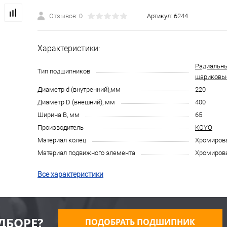
Отзывов: 0
Артикул:
6244
Характеристики:
Радиальн
Тип подшипников
шариковы
Диаметр d (внутренний),мм
220
Диаметр D (внешний), мм
400
Ширина B, мм
65
Производитель
KOYO
Материал колец
Хромирова
Материал подвижного элемента
Хромирова
Все характеристики
ДБОРЕ?
ПОДОБРАТЬ ПОДШИПНИК