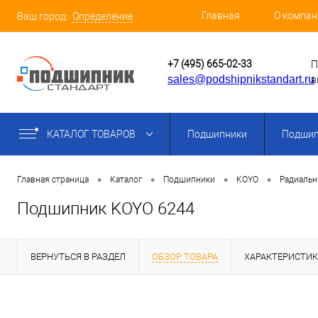
Главная
О компан
Ваш город:
Определение
+7 (495) 665-02-33
П
sales@podshipnikstandart.ru
в
КАТАЛОГ ТОВАРОВ
Подшипники
Подшип
•
•
•
•
Главная страница
Каталог
Подшипники
KOYO
Радиаль
Подшипник KOYO 6244
ВЕРНУТЬСЯ В РАЗДЕЛ
ОБЗОР ТОВАРА
ХАРАКТЕРИСТИ