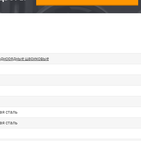
однорядные шариковые
ая сталь
ая сталь