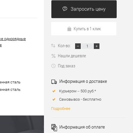
Запросить цену
Купить в 1 клик
ые однорядные
Кол-во:
е
Нашли дешевле
Под заказ
Информация о доставке
нная сталь
нная сталь
Курьером – 500 руб.*
Самовывоз - бесплатно
Подробнее
Информация об оплате