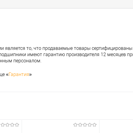
и является то, что продаваемые товары сертифицированы
подшипники имеют гарантию производителя 12 месяцев при
анным персоналом.
це «
Гарантия
»