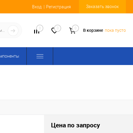
Заказать звонок
Вход
Регистрация
0
0
0
В корзине
пока пусто
омпоненты
Цена по запросу