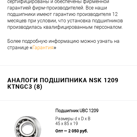
сертифицированы и обеспечены фирменной
гарантией фирм-производителей. Все наши
подшипники имеют гарантию производителя 12
месяцев при условии, что установка подшипников
производилась квалифицированным персоналом.
Более подробную информацию можно узнать на
странице «
Гарантия
»
АНАЛОГИ ПОДШИПНИКА NSK 1209
KTNGC3 (8)
Подшипник UBC 1209
Размеры d x D x B
45 x 85 x 19
Опт — 2 050 руб.