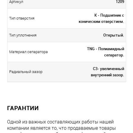
1209
Артикул
K - Подшипник с
Тип отверстия
коническим отверстием.
Открытый.
Тип уплотнения
TNG - Полиамидный
Материал сепаратора
сепаратор.
C3- увеличенный
Радиальный зазор
внутренний зазор.
ГАРАНТИИ
Одной из важных составляющих работы нашей
компании является то, что продаваемые товары