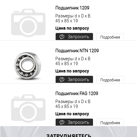
В корзину
Подробнее
Подшипник 1209
Размеры d x D x B
45 x 85 x 19
Цена по запросу
Запросить
Подробнее
цену
Подшипник NTN 1209
Размеры d x D x B
45 x 85 x 19
Цена по запросу
Запросить
Подробнее
цену
Подшипник FAG 1209
Размеры d x D x B
45 x 85 x 19
Цена по запросу
Запросить
Подробнее
цену
ЗАТРУДНЯЕТЕСЬ