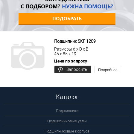
С ПОДБОРОМ?
НУЖНА ПОМОЩЬ?
ПОДОБРАТЬ
Подшипник SKF 1209
Размеры d x D x B
45 x 85 x 19
Цена по запросу
Запросить
Подробнее
цену
Каталог
Подшипники
Подшипниковые узлы
Подшипниковые корпуса