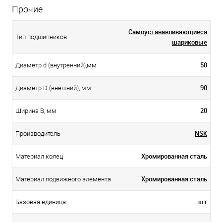
Прочие
Самоустанавливающиеся
Тип подшипников
шариковые
50
Диаметр d (внутренний),мм
90
Диаметр D (внешний), мм
20
Ширина B, мм
NSK
Производитель
Хромированная сталь
Материал колец
Хромированная сталь
Материал подвижного элемента
шт
Базовая единица