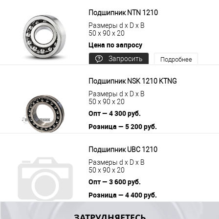
цену
Подшипник NTN 1210
Размеры d x D x B
50 x 90 x 20
Цена по запросу
Запросить
Подробнее
цену
Подшипник NSK 1210 KTNG
Размеры d x D x B
50 x 90 x 20
Опт — 4 300 руб.
Розница — 5 200 руб.
В корзину
Подробнее
Подшипник UBC 1210
Размеры d x D x B
50 x 90 x 20
Опт — 3 600 руб.
Розница — 4 400 руб.
В корзину
Подробнее
ЗАТРУДНЯЕТЕСЬ