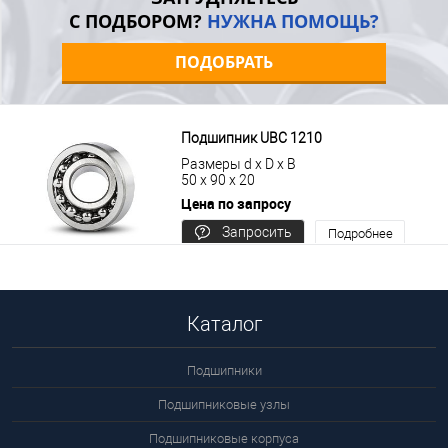
С ПОДБОРОМ?
НУЖНА ПОМОЩЬ?
ПОДОБРАТЬ
Подшипник UBC 1210
Размеры d x D x B
50 x 90 x 20
Цена по запросу
Запросить
Подробнее
цену
Каталог
Подшипники
Подшипниковые узлы
Подшипниковые корпуса