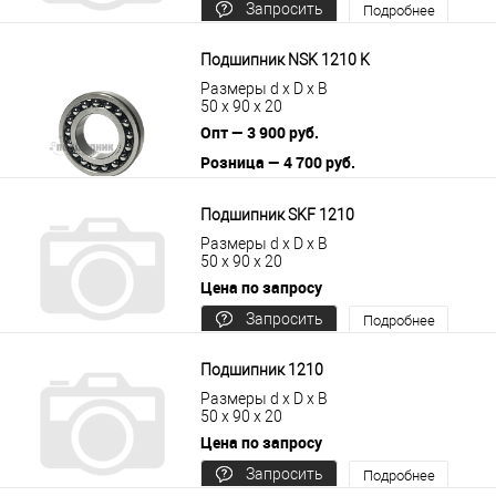
Запросить
Подробнее
цену
Подшипник NSK 1210 K
Размеры d x D x B
50 x 90 x 20
Опт — 3 900 руб.
Розница — 4 700 руб.
В корзину
Подробнее
Подшипник SKF 1210
Размеры d x D x B
50 x 90 x 20
Цена по запросу
Запросить
Подробнее
цену
Подшипник 1210
Размеры d x D x B
50 x 90 x 20
Цена по запросу
Запросить
Подробнее