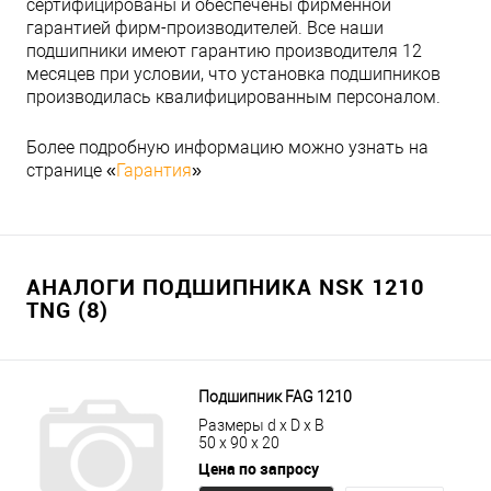
сертифицированы и обеспечены фирменной
гарантией фирм-производителей. Все наши
подшипники имеют гарантию производителя 12
месяцев при условии, что установка подшипников
производилась квалифицированным персоналом.
Более подробную информацию можно узнать на
странице «
Гарантия
»
АНАЛОГИ ПОДШИПНИКА NSK 1210
TNG (8)
Подшипник FAG 1210
Размеры d x D x B
50 x 90 x 20
Цена по запросу