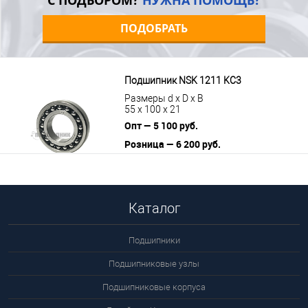
С ПОДБОРОМ?
НУЖНА ПОМОЩЬ?
ПОДОБРАТЬ
Подшипник NSK 1211 KС3
Размеры d x D x B
55 x 100 x 21
Опт — 5 100 руб.
Розница — 6 200 руб.
В корзину
Подробнее
Каталог
Подшипники
Подшипниковые узлы
Подшипниковые корпуса