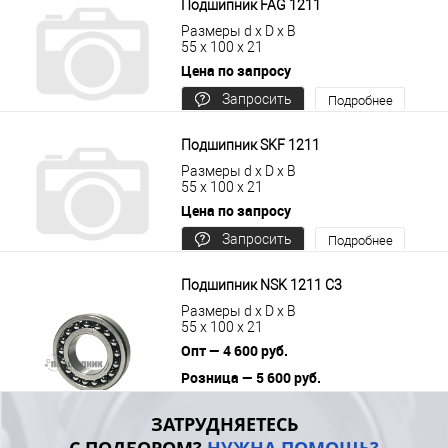
Подшипник FAG 1211
Размеры d x D x B
55 x 100 x 21
Цена по запросу
Запросить
Подробнее
цену
Подшипник SKF 1211
Размеры d x D x B
55 x 100 x 21
Цена по запросу
Запросить
Подробнее
цену
Подшипник NSK 1211 C3
Размеры d x D x B
55 x 100 x 21
Опт — 4 600 руб.
Розница — 5 600 руб.
В корзину
Подробнее
ЗАТРУДНЯЕТЕСЬ