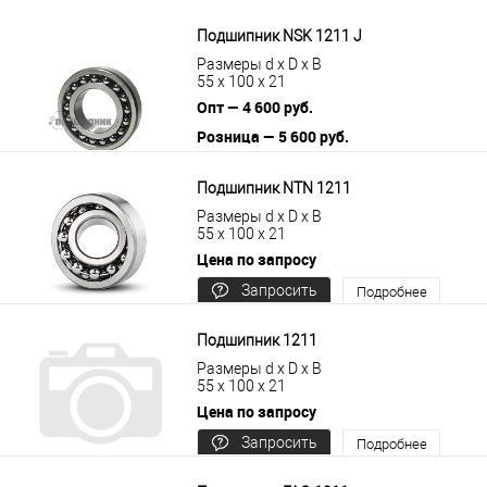
В корзину
Подробнее
Подшипник NSK 1211 J
Размеры d x D x B
55 x 100 x 21
Опт — 4 600 руб.
Розница — 5 600 руб.
В корзину
Подробнее
Подшипник NTN 1211
Размеры d x D x B
55 x 100 x 21
Цена по запросу
Запросить
Подробнее
цену
Подшипник 1211
Размеры d x D x B
55 x 100 x 21
Цена по запросу
Запросить
Подробнее
цену