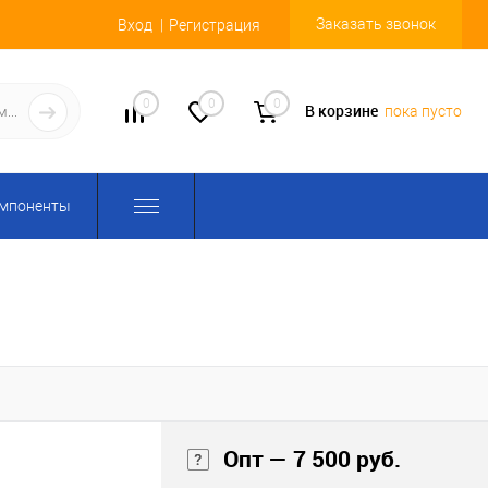
Заказать звонок
Вход
Регистрация
0
0
0
В корзине
пока пусто
омпоненты
Опт — 7 500 руб.