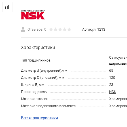
Отзывов: 0
Артикул:
1213
Характеристики:
Самоуста
Тип подшипников
шариковы
Диаметр d (внутренний),мм
65
Диаметр D (внешний), мм
120
Ширина B, мм
23
Производитель
NSK
Материал колец
Хромирова
Материал подвижного элемента
Хромирова
Все характеристики