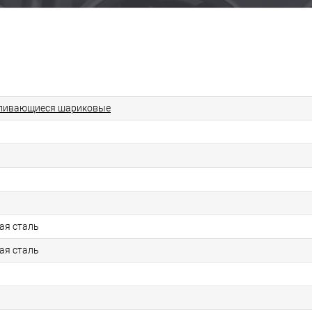
ливающиеся шариковые
ая сталь
ая сталь