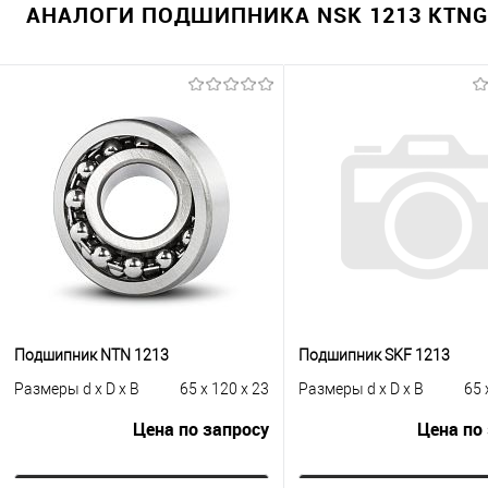
АНАЛОГИ ПОДШИПНИКА NSK 1213 KTNGC
Подшипник NTN 1213
Подшипник SKF 1213
Размеры d x D x B
65 x 120 x 23
Размеры d x D x B
65 
Цена по запросу
Цена по