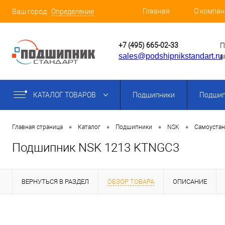
Главная
О компан
Ваш город:
Определение
+7 (495) 665-02-33
П
sales@podshipnikstandart.ru
в
КАТАЛОГ ТОВАРОВ
Подшипники
Подшип
•
•
•
•
Главная страница
Каталог
Подшипники
NSK
Самоуста
Подшипник NSK 1213 KTNGC3
ВЕРНУТЬСЯ В РАЗДЕЛ
ОБЗОР ТОВАРА
ОПИСАНИЕ