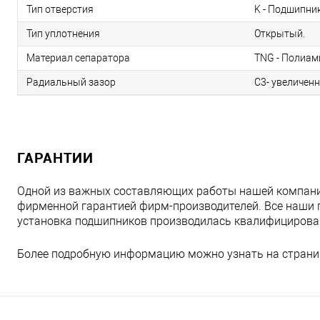
Тип отверстия
K - Подшипник
Тип уплотнения
Открытый.
Материал сепаратора
TNG - Полиам
Радиальный зазор
C3- увеличен
ГАРАНТИИ
Одной из важных составляющих работы нашей компани
фирменной гарантией фирм-производителей. Все наши 
установка подшипников производилась квалифициров
Более подробную информацию можно узнать на страни