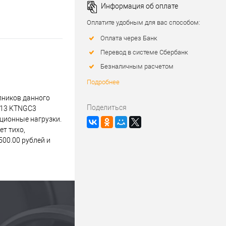
Информация об оплате
Оплатите удобным для вас способом:
Оплата через Банк
Перевод в системе Сбербанк
Безналичным расчетом
Подробнее
пников данного
Поделиться
213 KTNGC3
ационные нагрузки.
т тихо,
00.00 рублей и