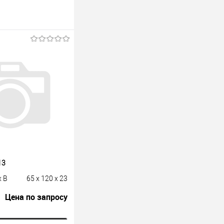
13
x B
65 x 120 x 23
Цена по запросу