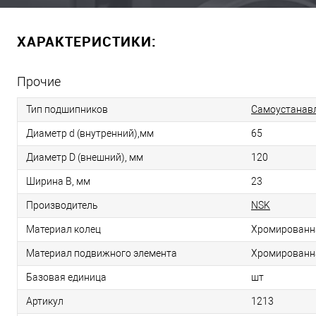
ХАРАКТЕРИСТИКИ:
Прочие
Тип подшипников
Самоустанав
Диаметр d (внутренний),мм
65
Диаметр D (внешний), мм
120
Ширина B, мм
23
Производитель
NSK
Материал колец
Хромированн
Материал подвижного элемента
Хромированн
Базовая единица
шт
Артикул
1213