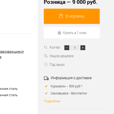
Розница — 9 000 руб.
В корзину
Купить в 1 клик
Кол-во:
навливающиеся
Нашли дешевле
е
Под заказ
Информация о доставке
Курьером – 500 руб.*
нная сталь
Самовывоз - бесплатно
нная сталь
Подробнее