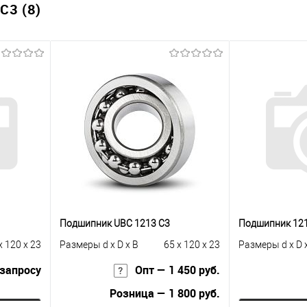
3 (8)
Подшипник UBC 1213 C3
Подшипник 12
x 120 x 23
Размеры d x D x B
65 x 120 x 23
Размеры d x D 
 запросу
Опт — 1 450 руб.
Розница — 1 800 руб.