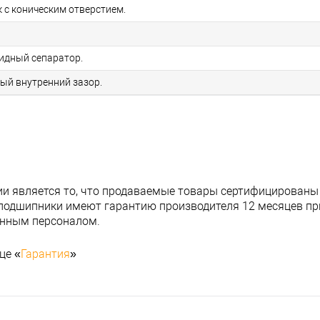
 с коническим отверстием.
идный сепаратор.
ный внутренний зазор.
и является то, что продаваемые товары сертифицированы
подшипники имеют гарантию производителя 12 месяцев при
анным персоналом.
це «
Гарантия
»