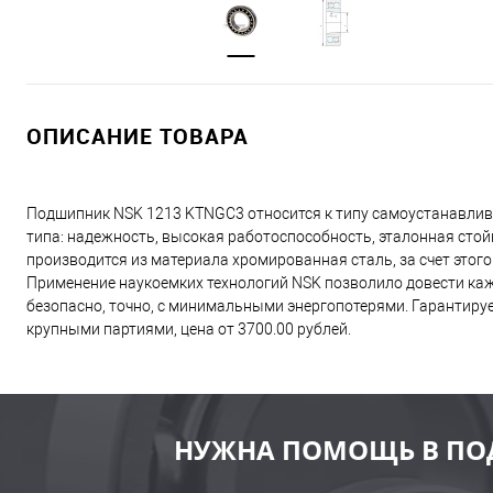
ОПИСАНИЕ ТОВАРА
Подшипник NSK 1213 KTNGC3 относится к типу самоустанавли
типа: надежность, высокая работоспособность, эталонная сто
производится из материала хромированная сталь, за счет этог
Применение наукоемких технологий NSK позволило довести ка
безопасно, точно, с минимальными энергопотерями. Гарантиру
крупными партиями, цена от 3700.00 рублей.
НУЖНА ПОМОЩЬ В ПО