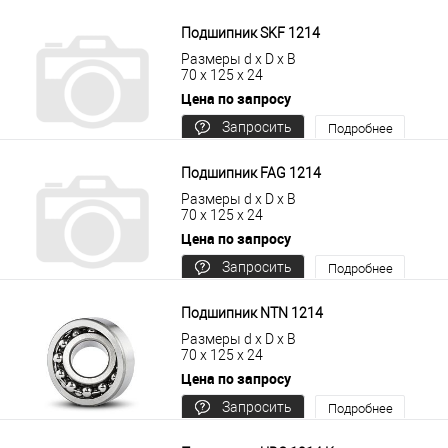
В корзину
Подробнее
Подшипник SKF 1214
Размеры d x D x B
70 x 125 x 24
Цена по запросу
Запросить
Подробнее
цену
Подшипник FAG 1214
Размеры d x D x B
70 x 125 x 24
Цена по запросу
Запросить
Подробнее
цену
Подшипник NTN 1214
Размеры d x D x B
70 x 125 x 24
Цена по запросу
Запросить
Подробнее
цену