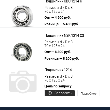
Подшипник UBC 1214 K
Размеры d x D x B
70 x 125 x 24
Опт — 4 500 руб.
Розница — 5 400 руб.
В корзину
Подробнее
Подшипник NSK 1214 C3
Размеры d x D x B
70 x 125 x 24
Опт — 6 800 руб.
Розница — 8 200 руб.
В корзину
Подробнее
Подшипник 1214
Размеры d x D x B
70 x 125 x 24
Цена по запросу
Запросить
Подробнее
цену