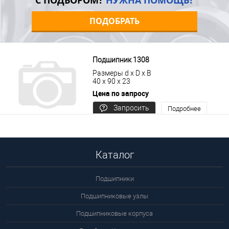
С ПОДБОРОМ?
НУЖНА ПОМОЩЬ?
ПОДОБРАТЬ
Подшипник 1308
Размеры d x D x B
40 x 90 x 23
Цена по запросу
Запросить
Подробнее
цену
Каталог
Подшипники
Подшипниковые узлы
Подшипниковые корпуса