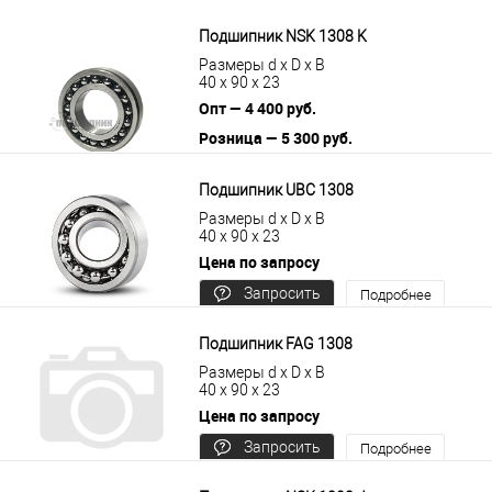
цену
Подшипник NSK 1308 K
Размеры d x D x B
40 x 90 x 23
Опт — 4 400 руб.
Розница — 5 300 руб.
В корзину
Подробнее
Подшипник UBC 1308
Размеры d x D x B
40 x 90 x 23
Цена по запросу
Запросить
Подробнее
цену
Подшипник FAG 1308
Размеры d x D x B
40 x 90 x 23
Цена по запросу
Запросить
Подробнее
цену