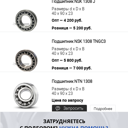
Подшипник NSK 1308 J
Размеры d x D x B
40 x 90 x 23
Опт — 4 200 руб.
Розница — 5 200 руб.
В корзину
Подробнее
Подшипник NSK 1308 TNGC3
Размеры d x D x B
40 x 90 x 23
Опт — 5 800 руб.
Розница — 7 000 руб.
В корзину
Подробнее
Подшипник NTN 1308
Размеры d x D x B
40 x 90 x 23
Цена по запросу
Запросить
Подробнее
цену
ЗАТРУДНЯЕТЕСЬ