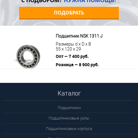
С ПОДБОРОМ?
НУЖНА ПОМОЩЬ?
ПОДОБРАТЬ
Подшипник NSK 1311 J
Размеры d x D x B
55 x 120 x 29
Опт — 7 400 руб.
Розница — 8 900 руб.
В корзину
Подробнее
Каталог
Подшипники
Подшипниковые узлы
Подшипниковые корпуса