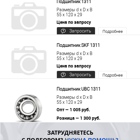
Подшипник 1311
Размеры d x D x B
55 x 120 x 29
Цена по запросу
Запросить
Подробнее
цену
Подшипник SKF 1311
Размеры d x D x B
55 x 120 x 29
Цена по запросу
Запросить
Подробнее
цену
Подшипник UBC 1311
Размеры d x D x B
55 x 120 x 29
Опт — 1 005 руб.
Розница — 1 300 руб.
В корзину
Подробнее
ЗАТРУДНЯЕТЕСЬ