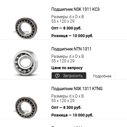
цену
Подшипник NSK 1311 KС3
Размеры d x D x B
55 x 120 x 29
Опт — 8 300 руб.
Розница — 10 000 руб.
В корзину
Подробнее
Подшипник NTN 1311
Размеры d x D x B
55 x 120 x 29
Цена по запросу
Запросить
Подробнее
цену
Подшипник NSK 1311 KTNG
Размеры d x D x B
55 x 120 x 29
Опт — 8 300 руб.
Розница — 10 000 руб.
В корзину
Подробнее