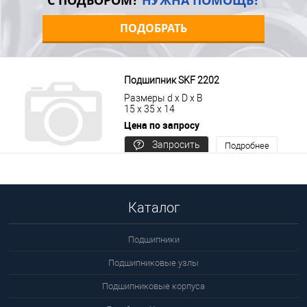
С ПОДБОРОМ?
НУЖНА ПОМОЩЬ?
ПОДОБРАТЬ
Подшипник SKF 2202
Размеры d x D x B
15 x 35 x 14
Цена по запросу
Запросить
Подробнее
цену
Каталог
Подшипники
Подшипниковые узлы
Подшипниковые корпуса