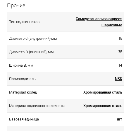
Прочие
Самоустанавливающиеся
Тип подшипников
шариковые
15
Диаметр d (внутренний),мм
35
Диаметр D (внешний), мм
14
Ширина B, мм
NSK
Производитель
Хромированная сталь
Материал колец
Хромированная сталь
Материал подвижного элемента
шт
Базовая единица