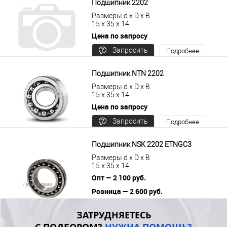
Подшипник 2202
Размеры d x D x B
15 x 35 x 14
Цена по запросу
Запросить
Подробнее
цену
Подшипник NTN 2202
Размеры d x D x B
15 x 35 x 14
Цена по запросу
Запросить
Подробнее
цену
Подшипник NSK 2202 ETNGC3
Размеры d x D x B
15 x 35 x 14
Опт — 2 100 руб.
Розница — 2 600 руб.
В корзину
Подробнее
ЗАТРУДНЯЕТЕСЬ