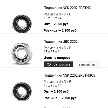
цену
Подшипник NSK 2202 2RSTNG
Размеры d x D x B
15 x 35 x 14
Опт — 2 200 руб.
Розница — 2 800 руб.
В корзину
Подробнее
Подшипник UBC 2202
Размеры d x D x B
15 x 35 x 14
Цена по запросу
Запросить
Подробнее
цену
Подшипник NSK 2202 2RSTNGС3
Размеры d x D x B
15 x 35 x 14
Опт — 2 200 руб.
Розница — 2 700 руб.
В корзину
Подробнее