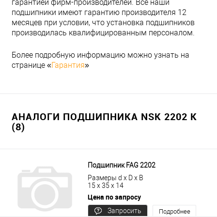
гарантией фирм-производителей. Все наши
подшипники имеют гарантию производителя 12
месяцев при условии, что установка подшипников
производилась квалифицированным персоналом.
Более подробную информацию можно узнать на
странице «
Гарантия
»
АНАЛОГИ ПОДШИПНИКА NSK 2202 K
(8)
Подшипник FAG 2202
Размеры d x D x B
15 x 35 x 14
Цена по запросу
Запросить
Подробнее