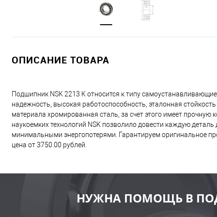
ОПИСАНИЕ ТОВАРА
Подшипник NSK 2213 K относится к типу самоустанавливающие
надежность, высокая работоспособность, эталонная стойкость
материала хромированная сталь, за счет этого имеет прочную
наукоемких технологий NSK позволило довести каждую деталь д
минимальными энергопотерями. Гарантируем оригинальное про
цена от 3750.00 рублей.
НУЖНА ПОМОЩЬ В ПО