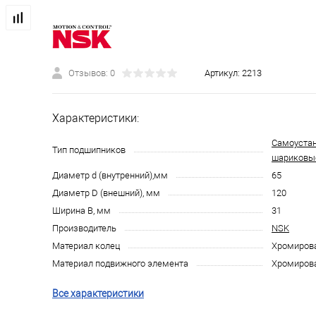
Отзывов: 0
Артикул:
2213
Характеристики:
Самоуста
Тип подшипников
шариковы
Диаметр d (внутренний),мм
65
Диаметр D (внешний), мм
120
Ширина B, мм
31
Производитель
NSK
Материал колец
Хромирова
Материал подвижного элемента
Хромирова
Все характеристики