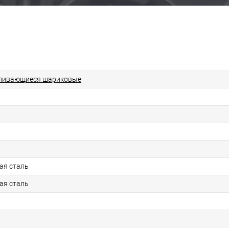
ливающиеся шариковые
ая сталь
ая сталь