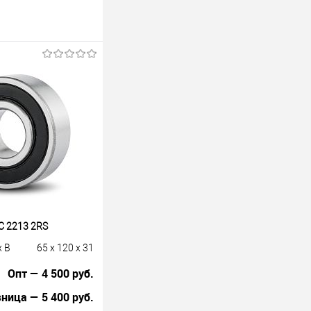
 2213 2RS
x B
65 x 120 x 31
Опт — 4 500 руб.
ница — 5 400 руб.