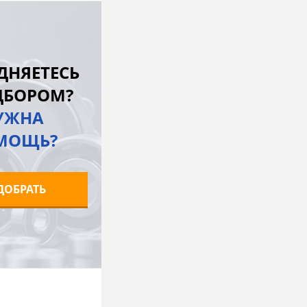
В корзину
лик
К сравнению
ДНЯЕТЕСЬ
Под заказ
ДБОРОМ?
УЖНА
МОЩЬ?
ДОБРАТЬ