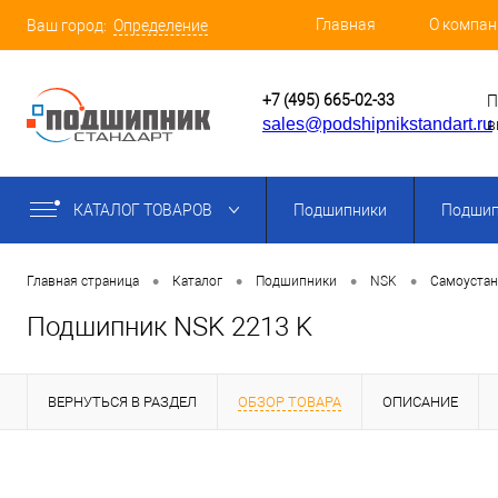
Главная
О компан
Ваш город:
Определение
+7 (495) 665-02-33
П
sales@podshipnikstandart.ru
в
КАТАЛОГ ТОВАРОВ
Подшипники
Подшип
•
•
•
•
Главная страница
Каталог
Подшипники
NSK
Самоуста
Подшипник NSK 2213 K
ВЕРНУТЬСЯ В РАЗДЕЛ
ОБЗОР ТОВАРА
ОПИСАНИЕ