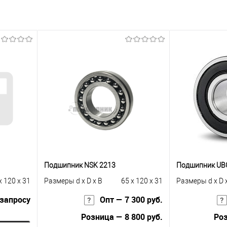
Подшипник NSK 2213
Подшипник UBC
x 120 x 31
Размеры d x D x B
65 x 120 x 31
Размеры d x D 
 запросу
Опт — 7 300 руб.
Розница — 8 800 руб.
Роз