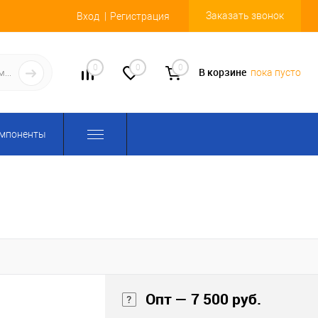
Заказать звонок
Вход
Регистрация
0
0
0
В корзине
пока пусто
омпоненты
Опт — 7 500 руб.