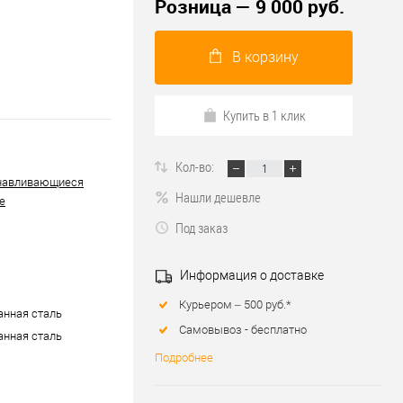
Розница — 9 000 руб.
В корзину
Купить в 1 клик
Кол-во:
навливающиеся
Нашли дешевле
е
Под заказ
Информация о доставке
Курьером – 500 руб.*
нная сталь
Самовывоз - бесплатно
нная сталь
Подробнее