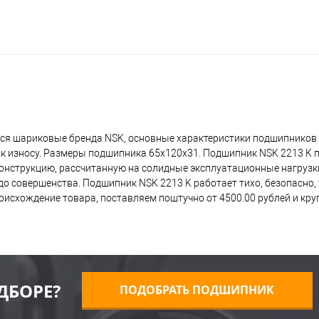
ся шариковые бренда NSK, основные характеристики подшипников 
 к износу. Размеры подшипника 65x120x31. Подшипник NSK 2213 K 
 конструкцию, рассчитанную на солидные эксплуатационные нагрузк
о совершенства. Подшипник NSK 2213 K работает тихо, безопасно, 
исхождение товара, поставляем поштучно от 4500.00 рублей и кр
ДБОРЕ?
ПОДОБРАТЬ ПОДШИПНИК