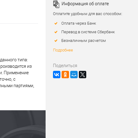
Информация об оплате
Оплатите удобным для вас способом:
Оплата через Банк
Перевод в системе Сбербанк
Безналичным расчетом
Подробнее
данного типа:
Поделиться
производится из
и. Применение
точно, с
упными партиями,