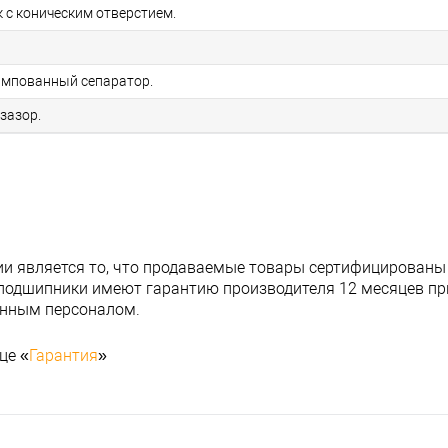
 с коническим отверстием.
мпованный сепаратор.
зазор.
и является то, что продаваемые товары сертифицированы
подшипники имеют гарантию производителя 12 месяцев при
анным персоналом.
це «
Гарантия
»