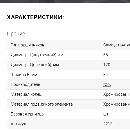
ХАРАКТЕРИСТИКИ:
Прочие
Тип подшипников
Самоустанав
Диаметр d (внутренний),мм
65
Диаметр D (внешний), мм
120
Ширина B, мм
31
Производитель
NSK
Материал колец
Хромированн
Материал подвижного элемента
Хромированн
Базовая единица
шт
Артикул
2213