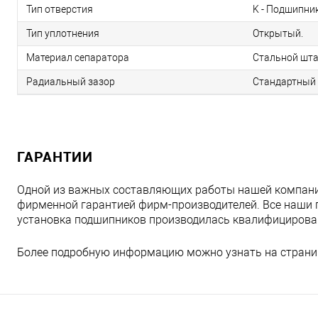
Тип отверстия
K - Подшипник
Тип уплотнения
Открытый.
Материал сепаратора
Стальной шта
Радиальный зазор
Стандартный 
ГАРАНТИИ
Одной из важных составляющих работы нашей компани
фирменной гарантией фирм-производителей. Все наши 
установка подшипников производилась квалифициров
Более подробную информацию можно узнать на страни