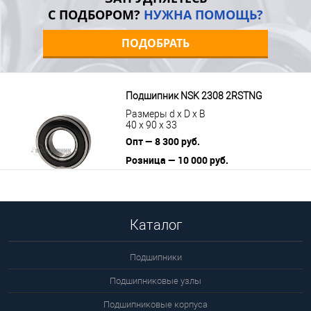
С ПОДБОРОМ?
НУЖНА ПОМОЩЬ?
ПОДОБРАТЬ
Подшипник NSK 2308 2RSTNG
Размеры d x D x B
40 x 90 x 33
Опт — 8 300 руб.
Розница — 10 000 руб.
В корзину
Подробнее
Каталог
Подшипники
Подшипниковые узлы
Подшипниковые корпуса