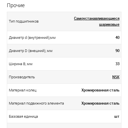
Прочие
Самоустанавливающиеся
Тип подшипников
шариковые
40
Диаметр d (внутренний),мм
90
Диаметр D (внешний), мм
33
Ширина B, мм
NSK
Производитель
Хромированная сталь
Материал колец
Хромированная сталь
Материал подвижного элемента
шт
Базовая единица