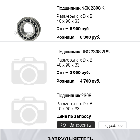
цену
Подшипник NSK 2308 K
Размеры d x D x B
40 x 90 x 33
Опт — 6 900 руб.
Розница — 8 300 руб.
В корзину
Подробнее
Подшипник UBC 2308 2RS
Размеры d x D x B
40 x 90 x 33
Опт — 3 900 руб.
Розница — 4 700 руб.
В корзину
Подробнее
Подшипник 2308
Размеры d x D x B
40 x 90 x 33
Цена по запросу
Запросить
Подробнее
цену
ЗАТРУДНЯЕТЕСЬ