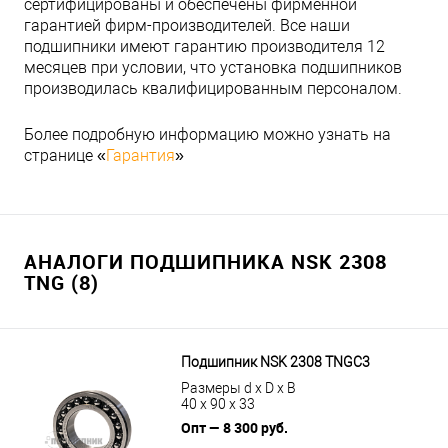
сертифицированы и обеспечены фирменной
гарантией фирм-производителей. Все наши
подшипники имеют гарантию производителя 12
месяцев при условии, что установка подшипников
производилась квалифицированным персоналом.
Более подробную информацию можно узнать на
странице «
Гарантия
»
АНАЛОГИ ПОДШИПНИКА NSK 2308
TNG (8)
Подшипник NSK 2308 TNGC3
Размеры d x D x B
40 x 90 x 33
Опт — 8 300 руб.