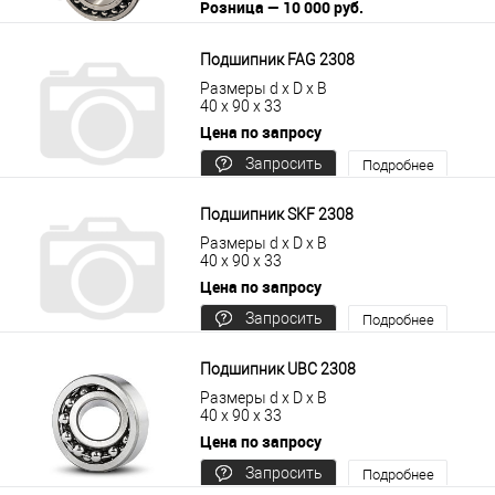
Розница — 10 000 руб.
В корзину
Подробнее
Подшипник FAG 2308
Размеры d x D x B
40 x 90 x 33
Цена по запросу
Запросить
Подробнее
цену
Подшипник SKF 2308
Размеры d x D x B
40 x 90 x 33
Цена по запросу
Запросить
Подробнее
цену
Подшипник UBC 2308
Размеры d x D x B
40 x 90 x 33
Цена по запросу
Запросить
Подробнее